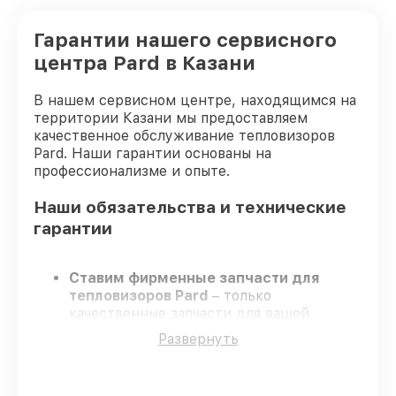
Гарантии нашего сервисного
центра Pard в Казани
В нашем сервисном центре, находящимся на
территории Казани мы предоставляем
качественное обслуживание тепловизоров
Pard. Наши гарантии основаны на
профессионализме и опыте.
Наши обязательства и технические
гарантии
Ставим фирменные запчасти для
тепловизоров Pard
– только
качественные запчасти для вашей
техники.
Развернуть
Опытные специалисты
– проходят
серьезную проверку знаний и навыков,
что подтверждает качество и