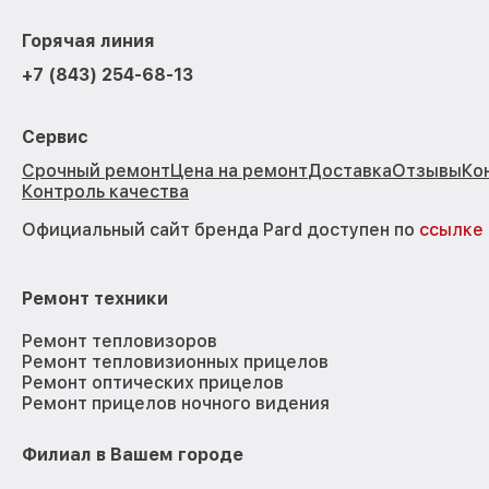
Горячая линия
+7 (843) 254-68-13
Сервис
Срочный ремонт
Цена на ремонт
Доставка
Отзывы
Ко
Контроль качества
Официальный сайт бренда Pard доступен по
ссылке
Ремонт техники
Ремонт тепловизоров
Ремонт тепловизионных прицелов
Ремонт оптических прицелов
Ремонт прицелов ночного видения
Филиал в Вашем городе