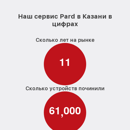
Наш сервис Pard в Казани в
цифрах
Сколько лет на рынке
1
1
Сколько устройств починили
6
1
0
0
0
,