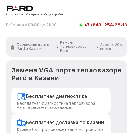
Официальный сервисный центр Pard
+7 (843) 254-68-13
Работаем с
09:00
до
21:00
Ремонт
Сервисный центр
Замена VGA
Тепловизоров
/
/
Pard в Казани
порта
Pard
Замена VGA порта тепловизора
Pard в Казани
Бесплатная диагностика
Бесплатная диагностика тепловизора
Pard, а ремонт по желанию.
Бесплатная доставка по Казани
Курьер быстро привезет ваше устройство