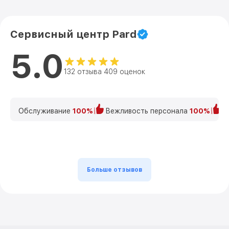
Сервисный центр Pard
5.0
132 отзыва 409 оценок
Обслуживание
100%
Вежливость персонала
100%
К
Больше отзывов