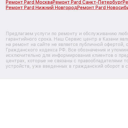
Ремонт Pard Москва
Ремонт Pard Санкт-Петербург
Ре
Ремонт Pard Нижний Новгород
Ремонт Pard Новосиб
Предлагаем услуги по ремонту и обслуживанию любы
гарантийного срока. Наш Сервис центр в Казани яв
на ремонт на сайте не является публичной офертой,
Гражданского кодекса РФ. Все обозначения и упоми
исключительно для информирования клиентов о пре
центрах, которые не связаны с правообладателями т
устройств, уже введенных в гражданский оборот в с