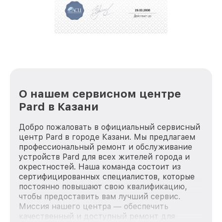
репутацию. Мы постоянно совершенствуемся и
стараемся каждый день делать наш сервис еще
лучше!
О нашем сервисном центре
Pard в Казани
Добро пожаловать в официальный сервисный
центр Pard в городе Казани. Мы предлагаем
профессиональный ремонт и обслуживание
устройств Pard для всех жителей города и
окрестностей. Наша команда состоит из
сертифицированных специалистов, которые
постоянно повышают свою квалификацию,
чтобы предоставить вам лучший сервис.
Миссия нашего центра — обеспечить
качественный и доступный ремонт для