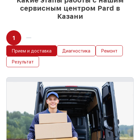
Какие этапы работы с нашим
сервисным центром Pard в
Казани
1
Прием и доставка
Диагностика
Ремонт
Результат