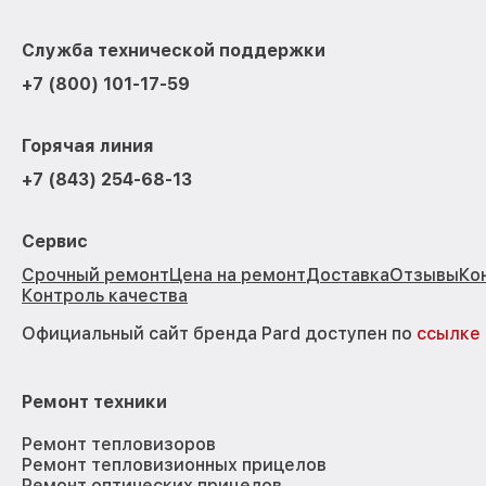
Служба технической поддержки
+7 (800) 101-17-59
Горячая линия
+7 (843) 254-68-13
Сервис
Срочный ремонт
Цена на ремонт
Доставка
Отзывы
Ко
Контроль качества
Официальный сайт бренда Pard доступен по
ссылке
Ремонт техники
Ремонт тепловизоров
Ремонт тепловизионных прицелов
Ремонт оптических прицелов