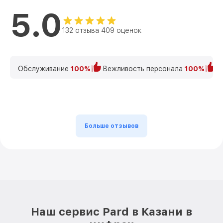
5.0
132 отзыва 409 оценок
Обслуживание
100%
Вежливость персонала
100%
К
Больше отзывов
Наш сервис Pard в Казани в