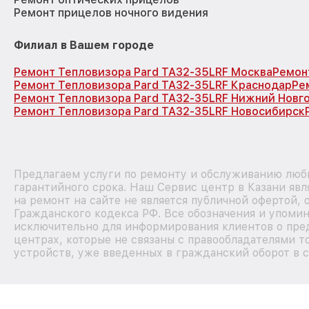
Ремонт прицелов ночного видения
Филиал в Вашем городе
Ремонт Тепловизора Pard TA32-35LRF Москва
Ремон
Ремонт Тепловизора Pard TA32-35LRF Краснодар
Ре
Ремонт Тепловизора Pard TA32-35LRF Нижний Новг
Ремонт Тепловизора Pard TA32-35LRF Новосибирск
Предлагаем услуги по ремонту и обслуживанию любы
гарантийного срока. Наш Сервис центр в Казани яв
на ремонт на сайте не является публичной офертой,
Гражданского кодекса РФ. Все обозначения и упоми
исключительно для информирования клиентов о пре
центрах, которые не связаны с правообладателями т
устройств, уже введенных в гражданский оборот в с