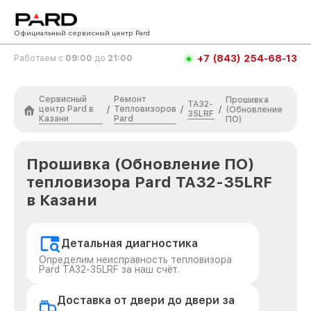
Официальный сервисный центр Pard
+7 (843) 254-68-13
Работаем с
09:00
до
21:00
Сервисный
Ремонт
Прошивка
TA32-
центр Pard в
Тепловизоров
/
/
/
(Обновление
35LRF
Казани
Pard
ПО)
Прошивка (Обновление ПО)
тепловизора Pard TA32-35LRF
в Казани
Детальная диагностика
Определим неисправность тепловизора
Pard TA32-35LRF за наш счёт.
Доставка от двери до двери за