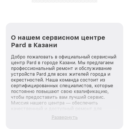
О нашем сервисном центре
Pard в Казани
Добро пожаловать в официальный сервисный
центр Pard в городе Казани. Мы предлагаем
профессиональный ремонт и обслуживание
устройств Pard для всех жителей города и
окрестностей. Наша команда состоит из
сертифицированных специалистов, которые
постоянно повышают свою квалификацию,
чтобы предоставить вам лучший сервис.
Миссия нашего центра — обеспечить
качественный и доступный ремонт для
каждого пользователя продукции Pard, вне
Развернуть
зависимости от сложности поломки. Мы
стремимся к тому, чтобы каждый клиент был