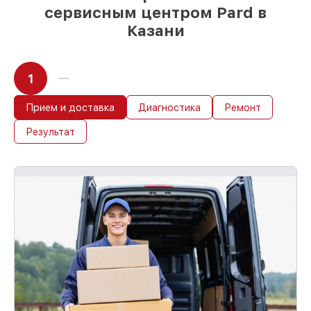
сервисным центром Pard в
Казани
1
Прием и доставка
Диагностика
Ремонт
Результат