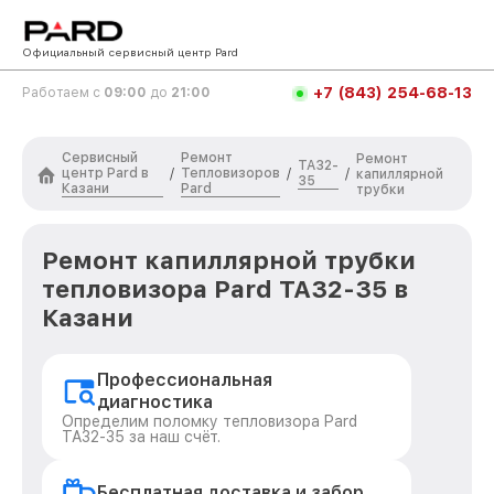
Официальный сервисный центр Pard
+7 (843) 254-68-13
Работаем с
09:00
до
21:00
Сервисный
Ремонт
Ремонт
TA32-
центр Pard в
Тепловизоров
/
/
/
капиллярной
35
Казани
Pard
трубки
Ремонт капиллярной трубки
тепловизора Pard TA32-35 в
Казани
Профессиональная
диагностика
Определим поломку тепловизора Pard
TA32-35 за наш счёт.
Бесплатная доставка и забор