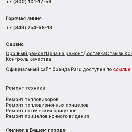
+7 (800) 101-17-59
Горячая линия
+7 (843) 254-68-13
Сервис
Срочный ремонт
Цена на ремонт
Доставка
Отзывы
Ко
Контроль качества
Официальный сайт бренда Pard доступен по
ссылке
Ремонт техники
Ремонт тепловизоров
Ремонт тепловизионных прицелов
Ремонт оптических прицелов
Ремонт прицелов ночного видения
Филиал в Вашем городе