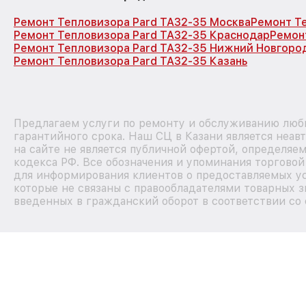
Ремонт Тепловизора Pard TA32-35 Москва
Ремонт Т
Ремонт Тепловизора Pard TA32-35 Краснодар
Ремон
Ремонт Тепловизора Pard TA32-35 Нижний Новгоро
Ремонт Тепловизора Pard TA32-35 Казань
Предлагаем услуги по ремонту и обслуживанию любы
гарантийного срока. Наш СЦ в Казани является неа
на сайте не является публичной офертой, определяе
кодекса РФ. Все обозначения и упоминания торгово
для информирования клиентов о предоставляемых ус
которые не связаны с правообладателями товарных з
введенных в гражданский оборот в соответствии со 