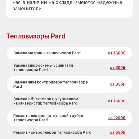
нас в наличии на складе имеются надежные
заменители
Тепловизоры Pard
Замена матрицы тепловизора Pard
от 1300₽
Замена микросхемы усилителя
от 600₽
тепловизора Pard
Замена шим контроллера тепловизора
от 850₽
Pard
Замена объективов с улучшением
от 1300₽
характеристик тепловизора Pard
Ремонт электронно-лучевой трубки
от 1200₽
тепловизора Pard
Ремонт контроллеров тепловизора Pard
от 650₽