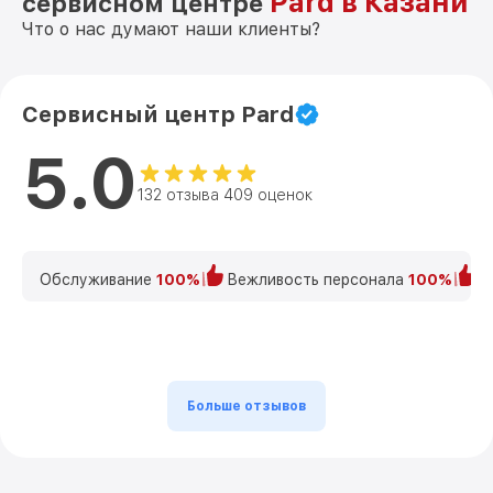
Pard в Казани
сервисном центре
Что о нас думают наши клиенты?
Сервисный центр Pard
5.0
132 отзыва 409 оценок
Обслуживание
100%
Вежливость персонала
100%
К
Больше отзывов