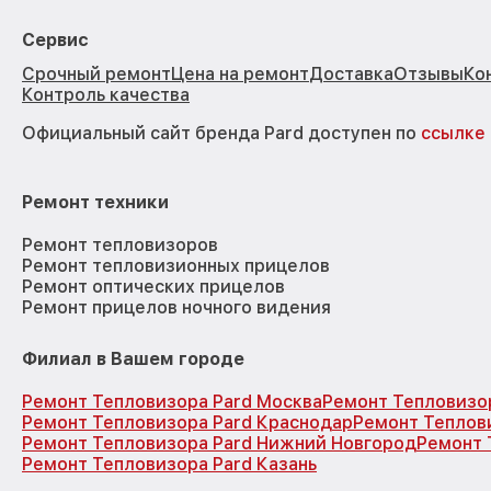
Сервис
Срочный ремонт
Цена на ремонт
Доставка
Отзывы
Ко
Контроль качества
Официальный сайт бренда Pard доступен по
ссылке
Ремонт техники
Ремонт тепловизоров
Ремонт тепловизионных прицелов
Ремонт оптических прицелов
Ремонт прицелов ночного видения
Филиал в Вашем городе
Ремонт Тепловизора Pard Москва
Ремонт Тепловизо
Ремонт Тепловизора Pard Краснодар
Ремонт Теплов
Ремонт Тепловизора Pard Нижний Новгород
Ремонт 
Ремонт Тепловизора Pard Казань