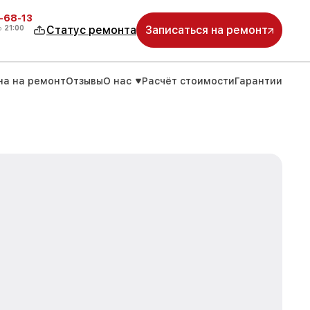
-68-13
о
21:00
Статус ремонта
Записаться на ремонт
на на ремонт
Отзывы
О нас
Расчёт стоимости
Гарантии