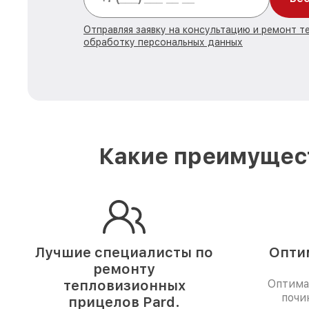
Отправляя заявку на консультацию и ремонт те
обработку персональных данных
Какие преимущест
Лучшие специалисты по
Опти
ремонту
тепловизионных
Оптима
почи
прицелов Pard.