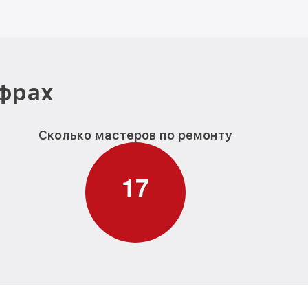
ифрах
Сколько мастеров по ремонту
1
7