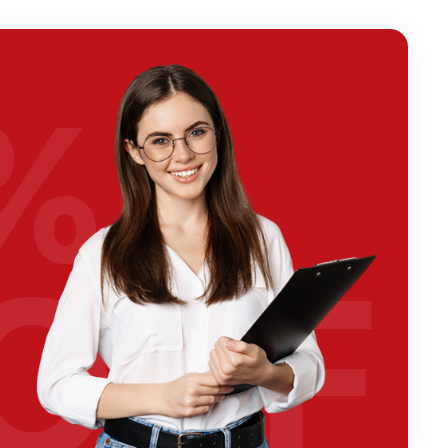
%
OFF