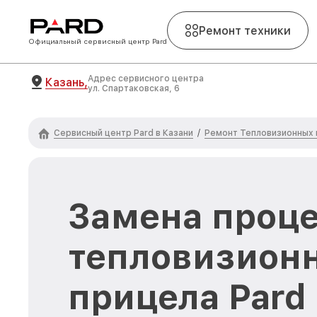
Ремонт техники
Официальный сервисный центр Pard
Адрес сервисного центра
Казань,
ул. Спартаковская, 6
Сервисный центр Pard в Казани
Ремонт Тепловизионных 
/
Замена проц
тепловизион
прицела Pard