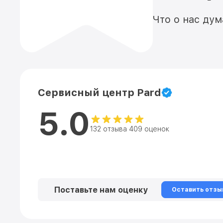
Что о нас ду
Сервисный центр Pard
5.0
132 отзыва 409 оценок
Поставьте нам оценку
Оставить отзы