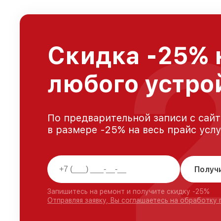
Скидка -25% 
любого устро
По предварительной записи с сайт
в размере -25% на весь прайс усл
Получ
Запишитесь на ремонт и получите скидку -25%
Отправляя заявку, Вы соглашаетесь на обработку