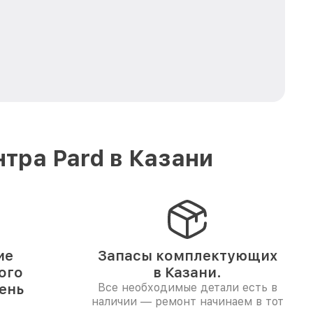
тра Pard в Казани
ие
Запасы комплектующих
ого
в Казани.
день
Все необходимые детали есть в
наличии — ремонт начинаем в тот