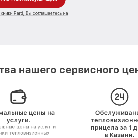
хники Pard, Вы соглашаетесь на
ва нашего сервисного цен
мальные цены на
Обслуживан
услуги.
тепловизионн
льные цены на услуг и
прицела за 1 
нки тепловизионных
в Казани.