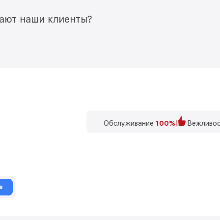
мают наши клиенты?
Обслуживание
100%
Вежливос
в