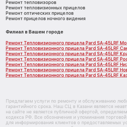
Ремонт тепловизоров
Ремонт тепловизионных прицелов
Ремонт оптических прицелов
Ремонт прицелов ночного видения
Филиал в Вашем городе
Ремонт Тепловизионного прицела Pard SA-45LRF Мо
Ремонт Тепловизионного прицела Pard SA-45LRF Са
Ремонт Тепловизионного прицела Pard SA-45LRF Кр
Ремонт Тепловизионного прицела Pard SA-45LRF Ро
Ремонт Тепловизионного прицела Pard SA-45LRF Н
Ремонт Тепловизионного прицела Pard SA-45LRF Н
Ремонт Тепловизионного прицела Pard SA-45LRF Ка
Предлагаем услуги по ремонту и обслуживанию любы
гарантийного срока. Наш СЦ в Казани является неа
на сайте не является публичной офертой, определяе
кодекса РФ. Все обозначения и упоминания торгово
для информирования клиентов о предоставляемых ус