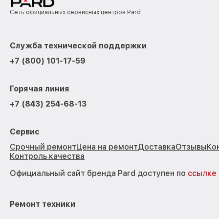
Сеть официальных сервисных центров Pard
Служба технической поддержки
+7 (800) 101-17-59
Горячая линия
+7 (843) 254-68-13
Сервис
Срочный ремонт
Цена на ремонт
Доставка
Отзывы
Ко
Контроль качества
Официальный сайт бренда Pard доступен по
ссылке
Ремонт техники