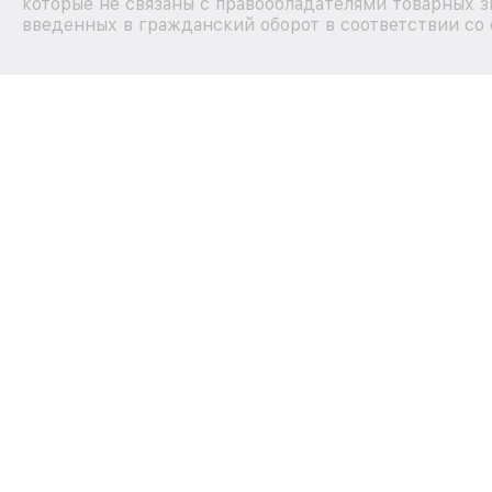
которые не связаны с правообладателями товарных з
введенных в гражданский оборот в соответствии со 