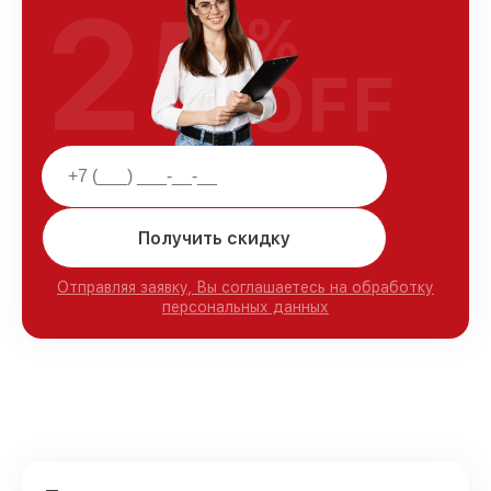
25
%
OFF
Получить скидку
Отправляя заявку, Вы соглашаетесь на обработку
персональных данных