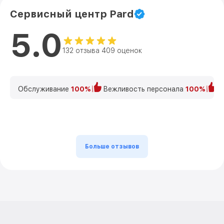
Сервисный центр Pard
5.0
132 отзыва 409 оценок
Обслуживание
100%
Вежливость персонала
100%
К
Больше отзывов