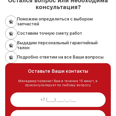
Остался вопрос или необходима
консультация?
Поможем определиться с выбором
запчастей
Составим точную смету работ
Выдадим персональный гарантийный
талон
Подробно ответим на все Ваши вопросы
Оставьте Ваши контакты
Менеджер позвонит Вам в течение 15 минут, и
проконсультирует по любому вопросу