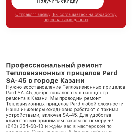
Получить скидку
Отправляя заявку, Вы соглашаетесь на обработку
персональных данных
Профессиональный ремонт
Тепловизионных прицелов Pard
SA-45 в городе Казани
Нужно восстановление Тепловизионных прицелов
Pard SA-45, добро пожаловать в наш центр
ремонта в Казани. Мы проводим ремонт
Тепловизионных прицелов Pard любой сложности.
Наши инженеры ежедневно работают с такими
устройствами, включая SA-45. Для удобства
клиентов мы принимаем заказы по номеру +7
(843) 254-68-13 и ждём вас в мастерской по
адресу ул. Спартаковская, 6. На все работы и