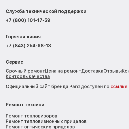
Служба технической поддержки
+7 (800) 101-17-59
Горячая линия
+7 (843) 254-68-13
Сервис
Срочный ремонт
Цена на ремонт
Доставка
Отзывы
Ко
Контроль качества
Официальный сайт бренда Pard доступен по
ссылке
Ремонт техники
Ремонт тепловизоров
Ремонт тепловизионных прицелов
Ремонт оптических прицелов