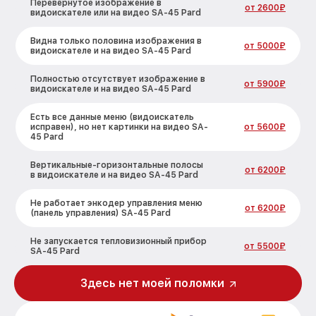
Перевёрнутое изображение в
от 2600₽
видоискателе или на видео SA-45 Pard
Видна только половина изображения в
от 5000₽
видоискателе и на видео SA-45 Pard
Полностью отсутствует изображение в
от 5900₽
видоискателе и на видео SA-45 Pard
Есть все данные меню (видоискатель
исправен), но нет картинки на видео SA-
от 5600₽
45 Pard
Вертикальные-горизонтальные полосы
от 6200₽
в видоискателе и на видео SA-45 Pard
Не работает энкодер управления меню
от 6200₽
(панель управления) SA-45 Pard
Не запускается тепловизионный прибор
от 5500₽
SA-45 Pard
Запускается и гаснет SA-45 Pard
от 7200₽
Здесь нет моей поломки
Не работает батарейный отсек SA-45
от 3300₽