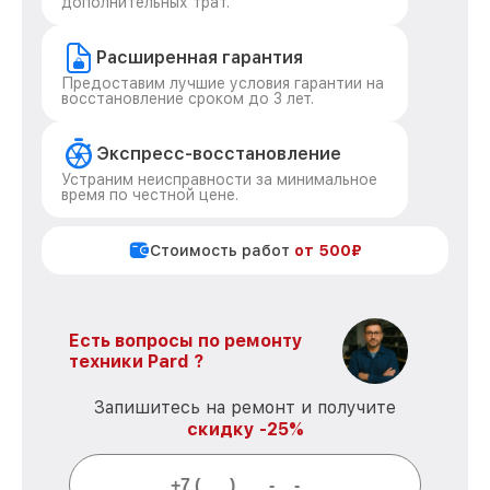
дополнительных трат.
Расширенная гарантия
Предоставим лучшие условия гарантии на
восстановление сроком до 3 лет.
Экспресс-восстановление
Устраним неисправности за минимальное
время по честной цене.
Стоимость работ
от 500₽
Есть вопросы по ремонту
техники Pard ?
Запишитесь на ремонт и получите
скидку -25%