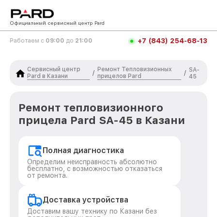
Официальный сервисный центр Pard
+7 (843) 254-68-13
Работаем с
09:00
до
21:00
Сервисный центр
Ремонт Тепловизионных
SA-
/
/
Pard в Казани
прицелов Pard
45
Ремонт тепловизионного
прицела Pard SA-45 в Казани
Полная диагностика
Определим неисправность абсолютно
бесплатно, с возможностью отказаться
от ремонта.
Доставка устройства
Доставим вашу технику по Казани без