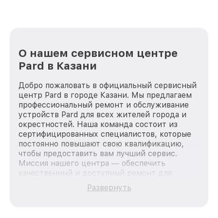
О нашем сервисном центре
Pard в Казани
Добро пожаловать в официальный сервисный
центр Pard в городе Казани. Мы предлагаем
профессиональный ремонт и обслуживание
устройств Pard для всех жителей города и
окрестностей. Наша команда состоит из
сертифицированных специалистов, которые
постоянно повышают свою квалификацию,
чтобы предоставить вам лучший сервис.
Миссия нашего центра — обеспечить
качественный и доступный ремонт для
каждого пользователя продукции Pard, вне
Развернуть
зависимости от сложности поломки. Мы
стремимся к тому, чтобы каждый клиент был
удовлетворен скоростью и качеством