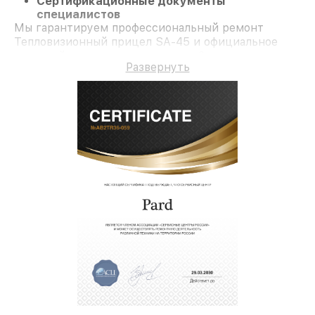
Сертификационные документы
специалистов
Мы гарантируем профессиональный ремонт
Тепловизионный прицел SA-45 и официальное
гарантийное сопровождение до 3-х лет.
Развернуть