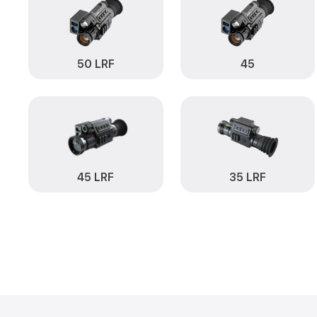
50 LRF
45
45 LRF
35 LRF