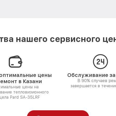
ва нашего сервисного цен
оптимальные цены
Обслуживание за 
ремонт в Казани
В 90% случаев ре
завершается в течени
имальные цены на
вание тепловизионного
цела Pard SA-35LRF