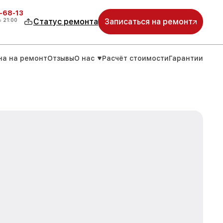
-68-13
о
21:00
Статус ремонта
Записаться на ремонт
на на ремонт
Отзывы
О нас
Расчёт стоимости
Гарантии