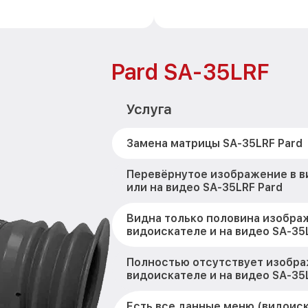
Pard SA-35LRF
Услуга
Замена матрицы SA-35LRF Pard
Перевёрнутое изображение в 
или на видео SA-35LRF Pard
Видна только половина изобра
видоискателе и на видео SA-35
Полностью отсутствует изобра
видоискателе и на видео SA-35
Есть все данные меню (видоис