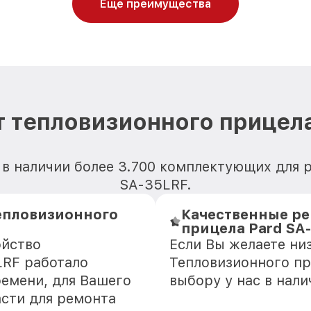
Еще преимущества
 тепловизионного прицел
 в наличии более 3.700 комплектующих для 
SA-35LRF.
епловизионного
Качественные ре
прицела Pard SA
ойство
Если Вы желаете ни
LRF работало
Тепловизионного пр
ремени, для Вашего
выбору у нас в нал
асти для ремонта