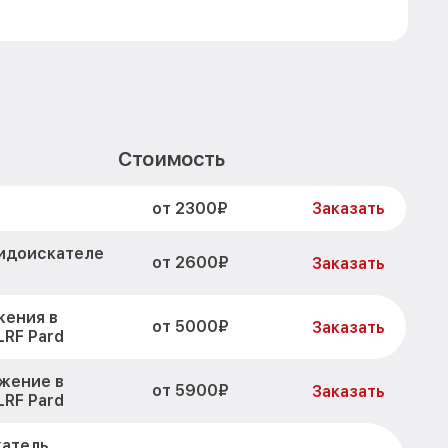
Стоимость
от 2300₽
Заказать
видоискателе
от 2600₽
Заказать
жения в
от 5000₽
Заказать
LRF Pard
жение в
от 5900₽
Заказать
LRF Pard
катель