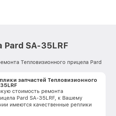
а Pard SA-35LRF
ремонта Тепловизионного прицела Pard
плики запчастей Тепловизионного
-35LRF
зкую стоимость ремонта
ицела Pard SA-35LRF, к Вашему
ичии имеются качественные реплики