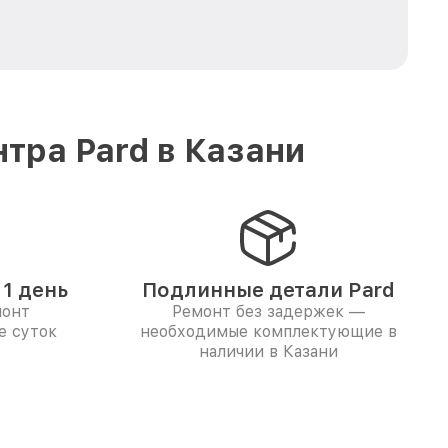
тра Pard в Казани
1 день
Подлинные детали Pard
монт
Ремонт без задержек —
е суток
необходимые комплектующие в
наличии в Казани