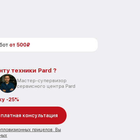
абот
от 500₽
нту техники Pard ?
Мастер-супервизор
сервисного центра Pard
ку -25%
платная консультация
епловизионных прицелов, Вы
ных