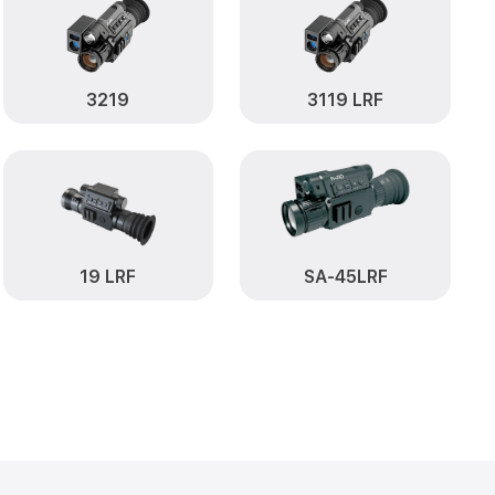
от 3500₽
RF Pard
Заказать
от 1100₽
ard
Заказать
3219
3119 LRF
от 1600₽
SA-35LRF Pard
Заказать
от 1600₽
A-35LRF Pard
Заказать
от 1200₽
Заказать
от 2000₽
d
Заказать
19 LRF
SA-45LRF
от 4900₽
Заказать
становление)
от 1300₽
Заказать
ия влаги SA-
от 1200₽
Заказать