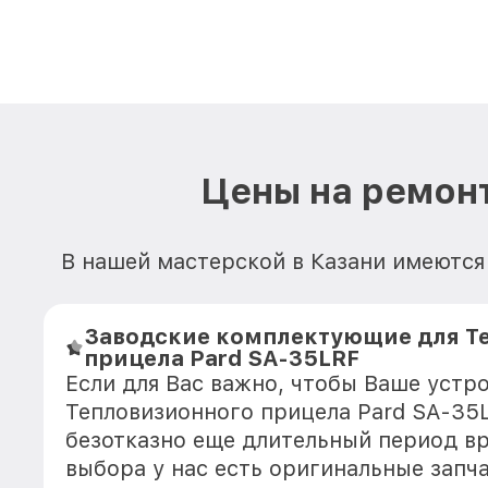
Цены на ремонт
В нашей мастерской в Казани имеются
Заводские комплектующие для Т
прицела Pard SA-35LRF
Если для Вас важно, чтобы Ваше устр
Тепловизионного прицела Pard SA-35
безотказно еще длительный период в
выбора у нас есть оригинальные запч