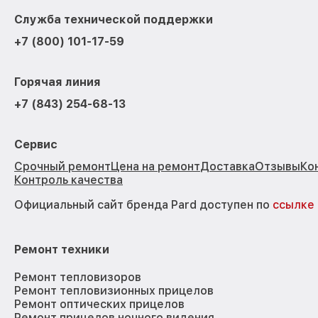
Служба технической поддержки
+7 (800) 101-17-59
Горячая линия
+7 (843) 254-68-13
Сервис
Срочный ремонт
Цена на ремонт
Доставка
Отзывы
Ко
Контроль качества
Официальный сайт бренда Pard доступен по
ссылке
Ремонт техники
Ремонт тепловизоров
Ремонт тепловизионных прицелов
Ремонт оптических прицелов
Ремонт прицелов ночного видения