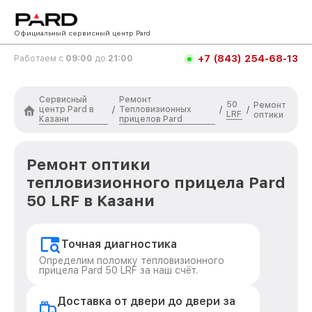
Официальный сервисный центр Pard
+7 (843) 254-68-13
Работаем с
09:00
до
21:00
Сервисный
Ремонт
50
Ремонт
центр Pard в
Тепловизионных
/
/
/
LRF
оптики
Казани
прицелов Pard
Ремонт оптики
тепловизионного прицела Pard
50 LRF в Казани
Точная диагностика
Определим поломку тепловизионного
прицела Pard 50 LRF за наш счёт.
Доставка от двери до двери за