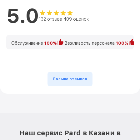
5.0
132 отзыва 409 оценок
Обслуживание
100%
Вежливость персонала
100%
К
Больше отзывов
Наш сервис Pard в Казани в