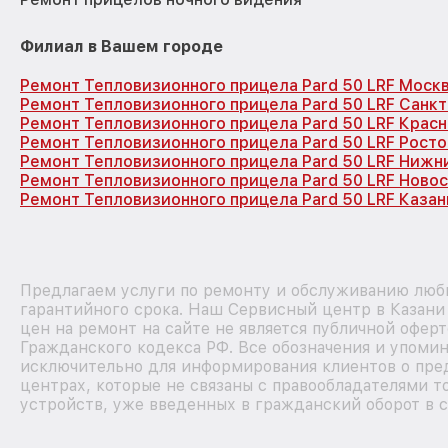
Филиал в Вашем городе
Ремонт Тепловизионного прицела Pard 50 LRF Моск
Ремонт Тепловизионного прицела Pard 50 LRF Санк
Ремонт Тепловизионного прицела Pard 50 LRF Крас
Ремонт Тепловизионного прицела Pard 50 LRF Рост
Ремонт Тепловизионного прицела Pard 50 LRF Нижн
Ремонт Тепловизионного прицела Pard 50 LRF Ново
Ремонт Тепловизионного прицела Pard 50 LRF Казан
Предлагаем услуги по ремонту и обслуживанию любы
гарантийного срока. Наш Сервисный центр в Казан
цен на ремонт на сайте не является публичной офер
Гражданского кодекса РФ. Все обозначения и упоми
исключительно для информирования клиентов о пре
центрах, которые не связаны с правообладателями т
устройств, уже введенных в гражданский оборот в с