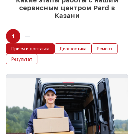
Какие этапы работы с нашим
сервисным центром Pard в
Казани
1
Прием и доставка
Диагностика
Ремонт
Результат