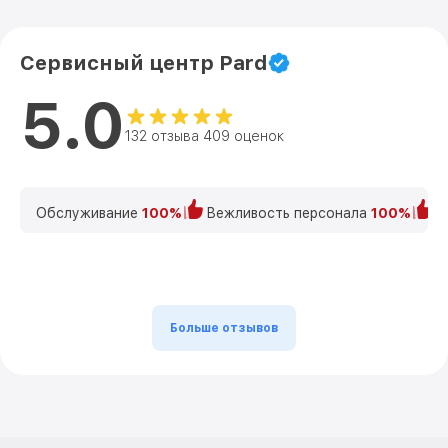
Сервисный центр Pard
5.0
132 отзыва 409 оценок
Обслуживание
100%
Вежливость персонала
100%
К
Больше отзывов