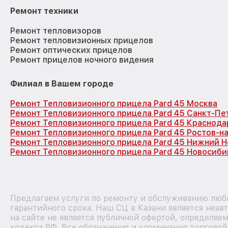
Ремонт техники
Ремонт тепловизоров
Ремонт тепловизионных прицелов
Ремонт оптических прицелов
Ремонт прицелов ночного видения
Филиал в Вашем городе
Ремонт Тепловизионного прицела Pard 45 Москва
Ремонт Тепловизионного прицела Pard 45 Санкт-Пе
Ремонт Тепловизионного прицела Pard 45 Краснода
Ремонт Тепловизионного прицела Pard 45 Ростов-н
Ремонт Тепловизионного прицела Pard 45 Нижний 
Ремонт Тепловизионного прицела Pard 45 Новосиби
Предлагаем услуги по ремонту и обслуживанию любы
гарантийного срока. Наш СЦ в Казани является неа
на сайте не является публичной офертой, определяе
кодекса РФ. Все обозначения и упоминания торгово