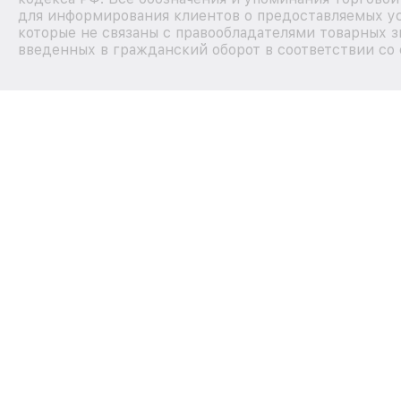
для информирования клиентов о предоставляемых ус
которые не связаны с правообладателями товарных з
введенных в гражданский оборот в соответствии со 