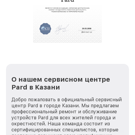
полной сохранности и бесплатно.
За годы своей деятельности мы получали только
положительные отзывы и обрели отличную
репутацию. Мы постоянно совершенствуемся и
стараемся каждый день делать наш сервис еще
лучше!
О нашем сервисном центре
Pard в Казани
Добро пожаловать в официальный сервисный
центр Pard в городе Казани. Мы предлагаем
профессиональный ремонт и обслуживание
устройств Pard для всех жителей города и
окрестностей. Наша команда состоит из
сертифицированных специалистов, которые