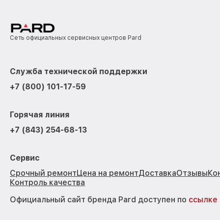
Сеть официальных сервисных центров Pard
Служба технической поддержки
+7 (800) 101-17-59
Горячая линия
+7 (843) 254-68-13
Сервис
Срочный ремонт
Цена на ремонт
Доставка
Отзывы
Ко
Контроль качества
Официальный сайт бренда Pard доступен по
ссылке