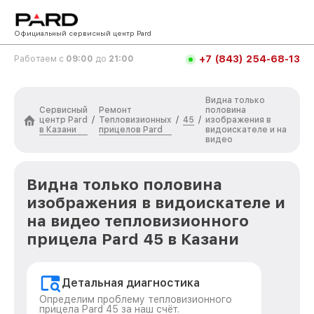
Официальный сервисный центр Pard
+7 (843) 254-68-13
Работаем с
09:00
до
21:00
Видна только
Сервисный
Ремонт
половина
центр Pard
Тепловизионных
45
/
/
/
изображения в
в Казани
прицелов Pard
видоискателе и на
видео
Видна только половина
изображения в видоискателе и
на видео тепловизионного
прицела Pard 45 в Казани
Детальная диагностика
Определим проблему тепловизионного
прицела Pard 45 за наш счёт.