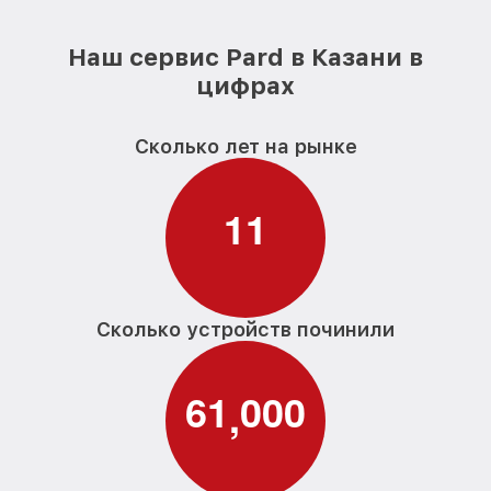
Наш сервис Pard в Казани в
цифрах
Сколько лет на рынке
1
1
Сколько устройств починили
6
1
0
0
0
,