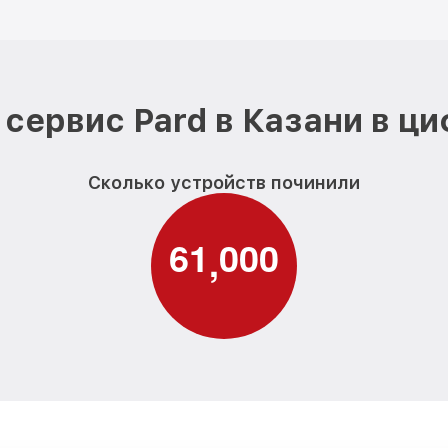
сервис Pard в Казани в ц
Сколько устройств починили
6
1
0
0
0
,