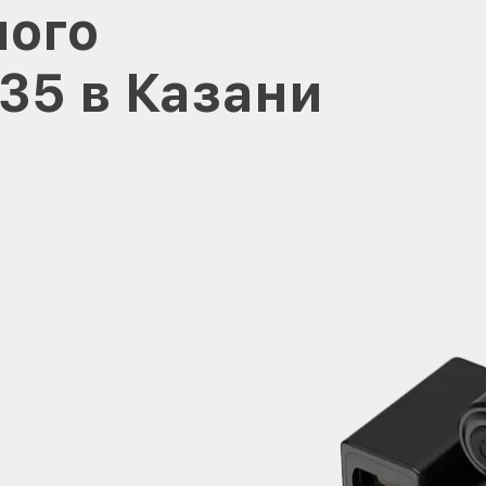
ного
 35 в Казани