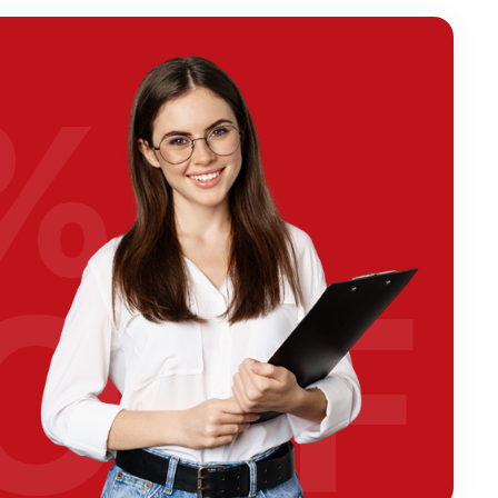
%
OFF