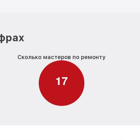
ифрах
Сколько мастеров по ремонту
1
7