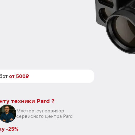
абот
от 500₽
нту техники Pard ?
Мастер-супервизор
сервисного центра Pard
ку -25%