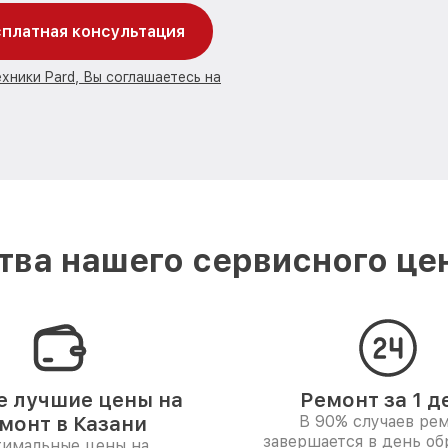
платная консультация
хники Pard, Вы соглашаетесь на
ва нашего сервисного цен
 лучшие цены на
Ремонт за 1 д
монт в Казани
В 90% случаев ре
завершается в день о
имальные цены на