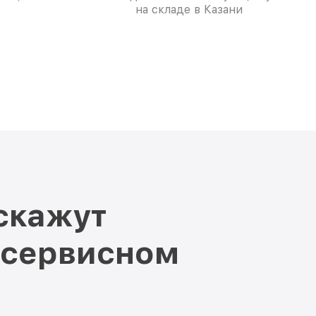
на складе в Казани
скажут
 сервисном