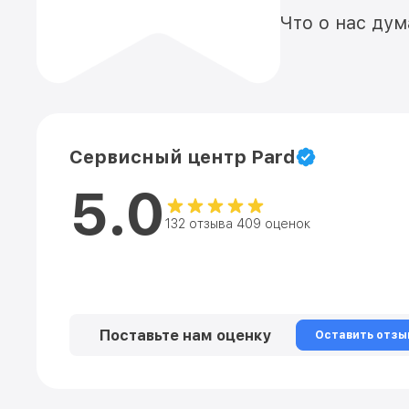
Что о нас ду
Сервисный центр Pard
5.0
132 отзыва 409 оценок
Поставьте нам оценку
Оставить отзы