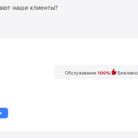
мают наши клиенты?
Обслуживание
100%
Вежливос
в