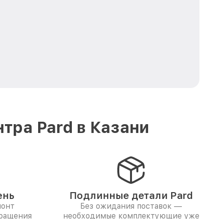
тра Pard в Казани
ень
Подлинные детали Pard
монт
Без ожидания поставок —
бращения
необходимые комплектующие уже