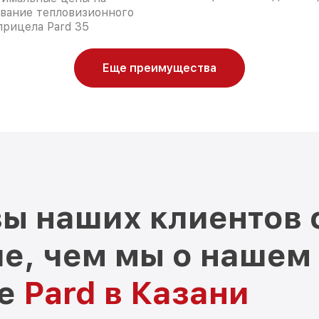
вание тепловизионного
прицела Pard 35
Еще преимущества
ы наших клиентов 
е, чем мы о нашем
ре
Pard в Казани