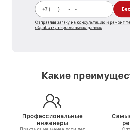
Бес
Отправляя заявку на консультацию и ремонт те
обработку персональных данных
Какие преимущест
Профессиональные
Самые
инженеры
ре
Практика не менее пяти лет
Опт