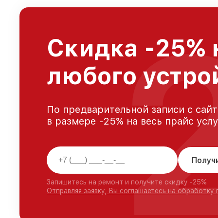
Скидка -25% 
любого устро
По предварительной записи с сайт
в размере -25% на весь прайс усл
Получ
Запишитесь на ремонт и получите скидку -25%
Отправляя заявку, Вы соглашаетесь на обработку