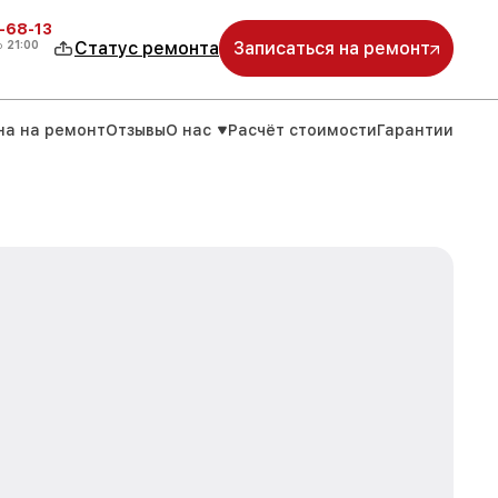
-68-13
о
21:00
Статус ремонта
Записаться на ремонт
на на ремонт
Отзывы
О нас
Расчёт стоимости
Гарантии