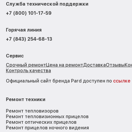
Служба технической поддержки
+7 (800) 101-17-59
Горячая линия
+7 (843) 254-68-13
Сервис
Срочный ремонт
Цена на ремонт
Доставка
Отзывы
Ко
Контроль качества
Официальный сайт бренда Pard доступен по
ссылке
Ремонт техники
Ремонт тепловизоров
Ремонт тепловизионных прицелов
Ремонт оптических прицелов
Ремонт прицелов ночного видения