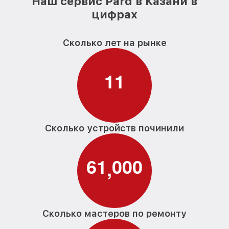
Наш сервис Pard в Казани в
цифрах
Сколько лет на рынке
1
1
Сколько устройств починили
6
1
0
0
0
,
Сколько мастеров по ремонту