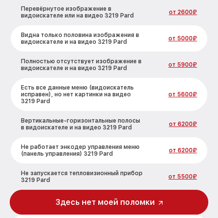
Перевёрнутое изображение в
от 2600₽
видоискателе или на видео 3219 Pard
Видна только половина изображения в
от 5000₽
видоискателе и на видео 3219 Pard
Полностью отсутствует изображение в
от 5900₽
видоискателе и на видео 3219 Pard
Есть все данные меню (видоискатель
исправен), но нет картинки на видео
от 5600₽
3219 Pard
Вертикальные-горизонтальные полосы
от 6200₽
в видоискателе и на видео 3219 Pard
Не работает энкодер управления меню
от 6200₽
(панель управления) 3219 Pard
Не запускается тепловизионный прибор
от 5500₽
3219 Pard
Запускается и гаснет 3219 Pard
от 7200₽
Здесь нет моей поломки