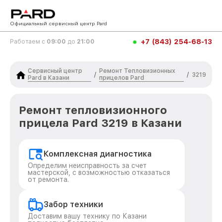
Официальный сервисный центр Pard
+7 (843) 254-68-13
Работаем с
09:00
до
21:00
Сервисный центр
Ремонт Тепловизионных
/
/
3219
Pard в Казани
прицелов Pard
Ремонт тепловизионного
прицела Pard 3219 в Казани
Комплексная диагностика
Определим неисправность за счет
мастерской, с возможностью отказаться
от ремонта.
Забор техники
Доставим вашу технику по Казани