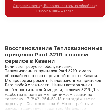
Отправляя заявку, Вы соглашаетесь на обработку
персональных данных
Восстановление Тепловизионных
прицелов Pard 3219 в нашем
сервисе в Казани
Если вам требуется обслуживание
Тепловизионных прицелов Pard 3219, смело
обращайтесь в наш сервисный центр в Казани.
Мы проводим ремонт Тепловизионных прицелов
Pard любой сложности. Наши мастера знают
особенности каждой модели, включая 3219. Для
удобства клиентов мы принимаем заявки по
телефону +7 (843) 254-68-13 или ждём вас по
адресу ул. Спартаковская, 6. На все работы и
запчасти действует гарантия. Мы быстро