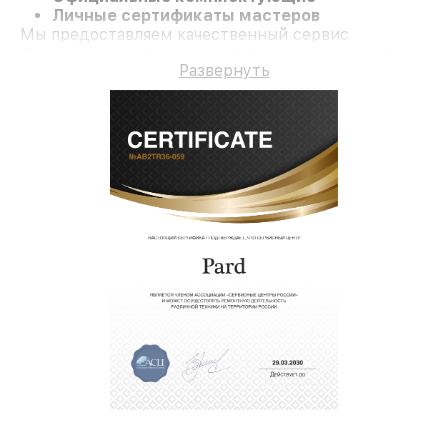
Личные сертификаты мастеров
Мы предоставляем качественный сервис
Тепловизионный прицел 3219 и гарантию до 3 лет.
Развернуть