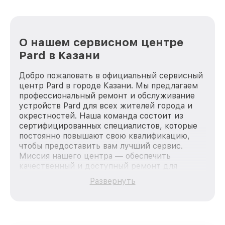
О нашем сервисном центре
Pard в Казани
Добро пожаловать в официальный сервисный
центр Pard в городе Казани. Мы предлагаем
профессиональный ремонт и обслуживание
устройств Pard для всех жителей города и
окрестностей. Наша команда состоит из
сертифицированных специалистов, которые
постоянно повышают свою квалификацию,
чтобы предоставить вам лучший сервис.
Миссия нашего центра — обеспечить
качественный и доступный ремонт для
каждого пользователя продукции Pard, вне
Развернуть
зависимости от сложности поломки. Мы
стремимся к тому, чтобы каждый клиент был
удовлетворен скоростью и качеством
предоставляемых услуг. Наша цель — стать