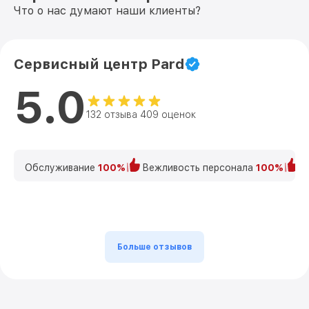
Что о нас думают наши клиенты?
Сервисный центр Pard
5.0
132 отзыва 409 оценок
Обслуживание
100%
Вежливость персонала
100%
К
Больше отзывов