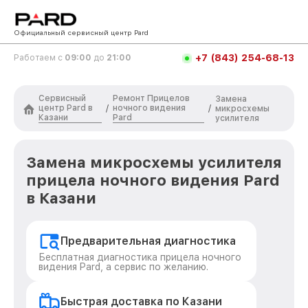
Официальный сервисный центр Pard
+7 (843) 254-68-13
Работаем с
09:00
до
21:00
Сервисный
Ремонт Прицелов
Замена
центр Pard в
ночного видения
/
/
микросхемы
Казани
Pard
усилителя
Замена микросхемы усилителя
прицела ночного видения Pard
в Казани
Предварительная диагностика
Бесплатная диагностика прицела ночного
видения Pard, а сервис по желанию.
Быстрая доставка по Казани