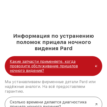
Информация по устранению
поломок прицела ночного
видения Pard
Какие запчасти применяете, когда
проводите обслуживание прицелов
ночного видения?
Мы устанавливаем фирменные детали Pard или
надёжные аналоги. На всё предоставляем
гарантию.
Сколько времени делается диагностика
прицела ночного видения?