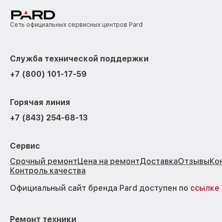
Сеть официальных сервисных центров Pard
Служба технической поддержки
+7 (800) 101-17-59
Горячая линия
+7 (843) 254-68-13
Сервис
Срочный ремонт
Цена на ремонт
Доставка
Отзывы
Ко
Контроль качества
Официальный сайт бренда Pard доступен по
ссылке
Ремонт техники