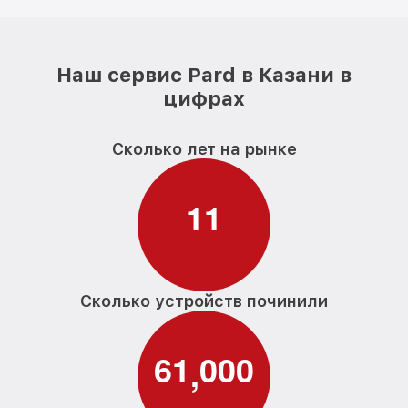
Наш сервис Pard в Казани в
цифрах
Сколько лет на рынке
1
1
Сколько устройств починили
6
1
0
0
0
,