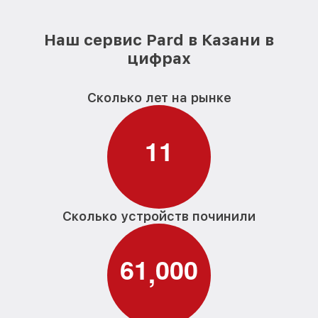
Наш сервис Pard в Казани в
цифрах
Сколько лет на рынке
1
1
Сколько устройств починили
6
1
0
0
0
,