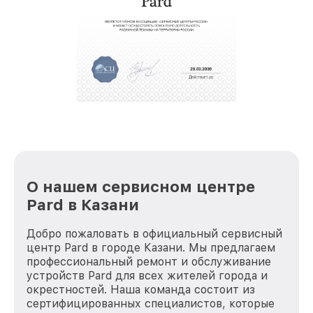
обеспечат доставку устройств в сервис в
полной сохранности и бесплатно.
За годы своей деятельности мы получали только
положительные отзывы и обрели отличную
репутацию. Мы постоянно совершенствуемся и
стараемся каждый день делать наш сервис еще
лучше!
О нашем сервисном центре
Pard в Казани
Добро пожаловать в официальный сервисный
центр Pard в городе Казани. Мы предлагаем
профессиональный ремонт и обслуживание
устройств Pard для всех жителей города и
окрестностей. Наша команда состоит из
сертифицированных специалистов, которые