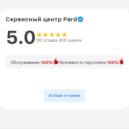
Сервисный центр Pard
5.0
132 отзыва 409 оценок
Обслуживание
100%
Вежливость персонала
100%
К
Больше отзывов