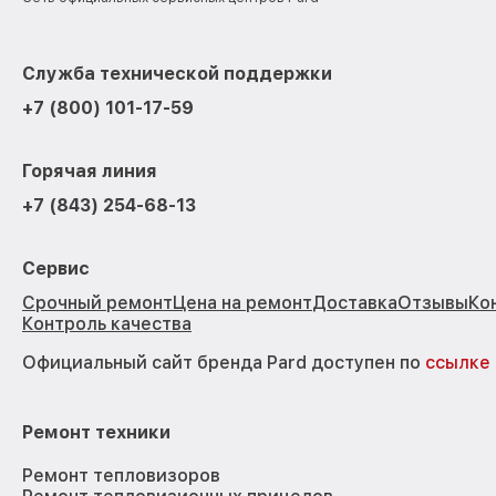
Служба технической поддержки
+7 (800) 101-17-59
Горячая линия
+7 (843) 254-68-13
Сервис
Срочный ремонт
Цена на ремонт
Доставка
Отзывы
Ко
Контроль качества
Официальный сайт бренда Pard доступен по
ссылке
Ремонт техники
Ремонт тепловизоров