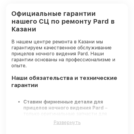
Официальные гарантии
нашего СЦ по ремонту Pard в
Казани
В нашем центре ремонта в Казани мы
гарантируем качественное обслуживание
прицелов ночного видения Pard. Наши
гарантии основаны на профессионализме и
опыте.
Наши обязательства и технические
гарантии
Ставим фирменные детали для
прицелов ночного видения Pard
–
только оригинальные запчасти для
вашей техники.
Развернуть
Опытные инженеры
– проходят
серьезную проверку знаний и навыков,