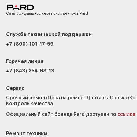
Сеть официальных сервисных центров Pard
Служба технической поддержки
+7 (800) 101-17-59
Горячая линия
+7 (843) 254-68-13
Сервис
Срочный ремонт
Цена на ремонт
Доставка
Отзывы
Ко
Контроль качества
Официальный сайт бренда Pard доступен по
ссылке
Ремонт техники