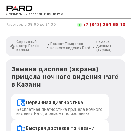
Официальный сервисный центр Pard
+7 (843) 254-68-13
Работаем с
09:00
до
21:00
Сервисный
Замена
Ремонт Прицелов
центр Pard в
/
/
дисплея
ночного видения Pard
Казани
(экрана)
Замена дисплея (экрана)
прицела ночного видения Pard
в Казани
Первичная диагностика
Бесплатная диагностика прицела ночного
видения Pard, а ремонт по желанию.
Быстрая доставка по Казани