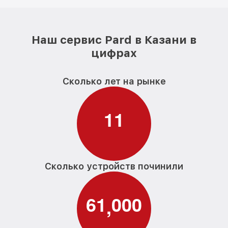
Наш сервис Pard в Казани в
цифрах
Сколько лет на рынке
1
1
Сколько устройств починили
6
1
0
0
0
,