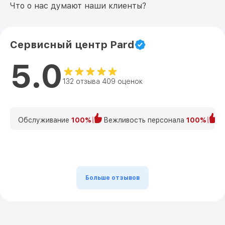
Что о нас думают наши клиенты?
Сервисный центр Pard
5.0
132 отзыва 409 оценок
Обслуживание
100%
Вежливость персонала
100%
К
Больше отзывов