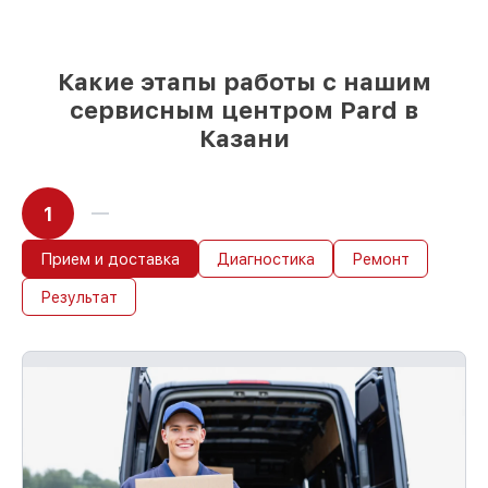
любые запросы
85%
ремонтов Pard сделаем за 1–2 часа,
если мастер начинает работу сразу
Какие этапы работы с нашим
сервисным центром Pard в
Казани
1
Прием и доставка
Диагностика
Ремонт
Результат