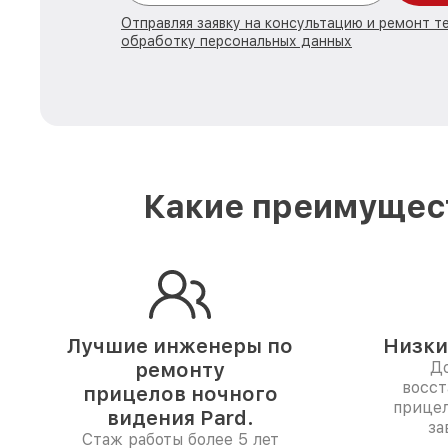
Отправляя заявку на консультацию и ремонт те
обработку персональных данных
Какие преимущест
Лучшие инженеры по
Низки
ремонту
До
восст
прицелов ночного
прицел
видения Pard.
за
Стаж работы более 5 лет