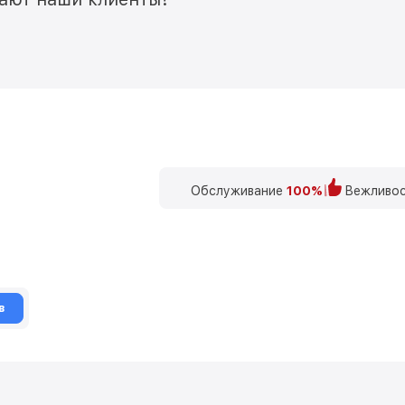
Обслуживание
100%
Вежливос
в