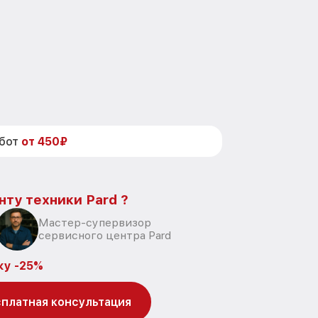
абот
от 450₽
нту техники Pard ?
Мастер-супервизор
сервисного центра Pard
ку -25%
платная консультация