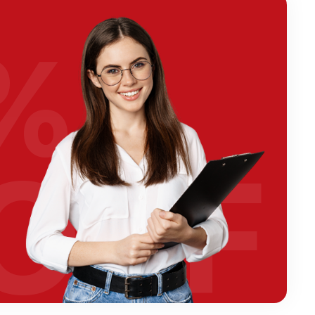
%
OFF