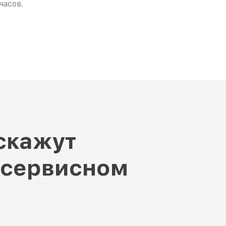
часов.
скажут
 сервисном