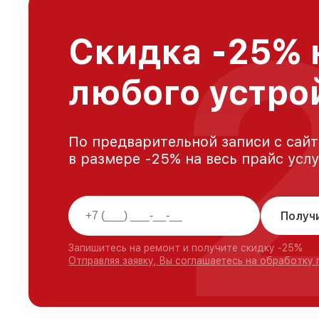
Скидка -25% 
любого устро
По предварительной записи с сайт
в размере -25% на весь прайс усл
Получ
Запишитесь на ремонт и получите скидку -25%
Отправляя заявку, Вы соглашаетесь на обработку