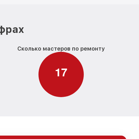
ифрах
Сколько мастеров по ремонту
1
7