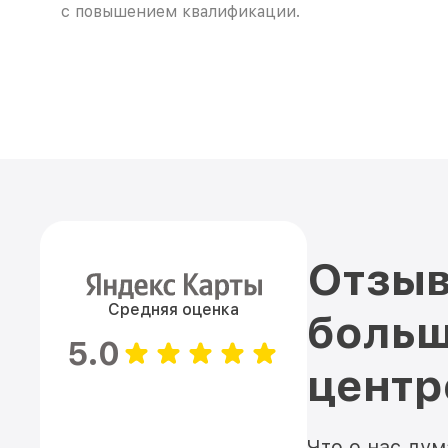
с повышением квалификации.
Отзыв
Средняя оценка
больш
5.0
цент
Что о нас ду