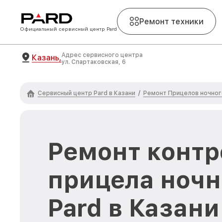
Ремонт техники
Официальный сервисный центр Pard
Адрес сервисного центра
Казань,
ул. Спартаковская, 6
Сервисный центр Pard в Казани
Ремонт Прицелов ночног
/
Ремонт контр
прицела ночн
Pard в Казани