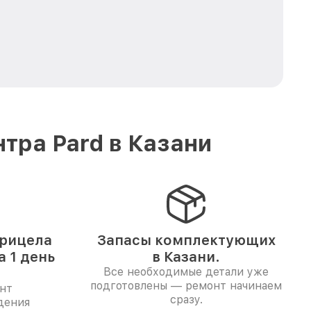
тра Pard в Казани
прицела
Запасы комплектующих
а 1 день
в Казани.
Все необходимые детали уже
подготовлены — ремонт начинаем
нт
сразу.
дения