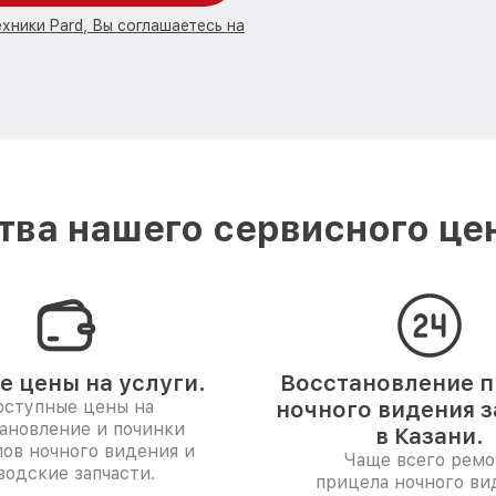
хники Pard, Вы соглашаетесь на
ва нашего сервисного цен
е цены на услуги.
Восстановление 
ступные цены на
ночного видения з
ановление и починки
в Казани.
ов ночного видения и
Чаще всего ремо
водские запчасти.
прицела ночного ви