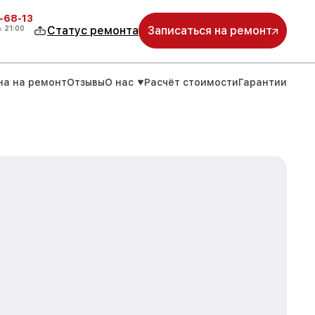
-68-13
о
21:00
Статус ремонта
Записаться на ремонт
на на ремонт
Отзывы
О нас
Расчёт стоимости
Гарантии