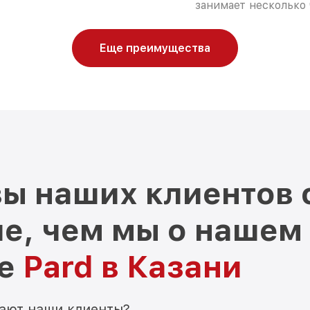
занимает несколько 
Еще преимущества
ы наших клиентов 
е, чем мы о нашем
ре
Pard в Казани
мают наши клиенты?