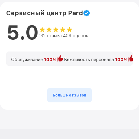
Сервисный центр Pard
5.0
132 отзыва 409 оценок
Обслуживание
100%
Вежливость персонала
100%
К
Больше отзывов