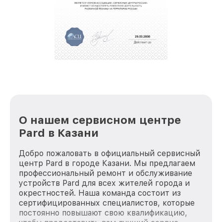
За годы своей деятельности мы получали только
положительные отзывы и обрели отличную
репутацию. Мы постоянно совершенствуемся и
стараемся каждый день делать наш сервис еще
лучше!
О нашем сервисном центре
Pard в Казани
Добро пожаловать в официальный сервисный
центр Pard в городе Казани. Мы предлагаем
профессиональный ремонт и обслуживание
устройств Pard для всех жителей города и
окрестностей. Наша команда состоит из
сертифицированных специалистов, которые
постоянно повышают свою квалификацию,