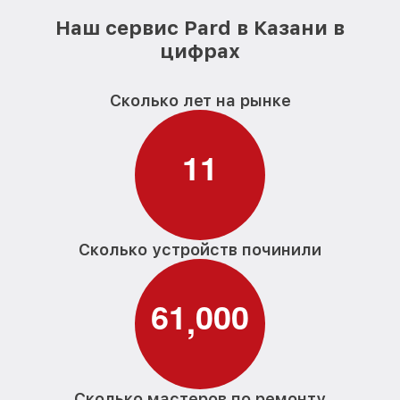
Наш сервис Pard в Казани в
цифрах
Сколько лет на рынке
1
1
Сколько устройств починили
6
1
0
0
0
,
Сколько мастеров по ремонту