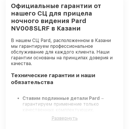
Официальные гарантии от
нашего СЦ для прицела
ночного видения Pard
NV008SLRF в Казани
В нашем СЦ Pard, расположенном в Казани
мы гарантируем профессиональное
обслуживание для каждого клиента. Наши
гарантии основаны на принципах доверия и
качества.
Технические гарантии и наши
обязательства
Ставим подлинные детали Pard
–
гарантируем применение только
качественных комплектующих.
Опытные инженеры
– проходят
Развернуть
постоянное обучение, что обеспечивает
надёжную работу устройства после