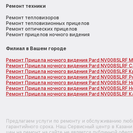
Ремонт техники
Ремонт тепловизоров
Ремонт тепловизионных прицелов
Ремонт оптических прицелов
Ремонт прицелов ночного видения
Филиал в Вашем городе
Ремонт Прицела ночного видения Pard NV008SLRF 
Ремонт Прицела ночного видения Pard NV008SLRF С
Ремонт Прицела ночного видения Pard NV008SLRF 
Ремонт Прицела ночного видения Pard NV008SLRF Р
Ремонт Прицела ночного видения Pard NV008SLRF 
Ремонт Прицела ночного видения Pard NV008SLRF 
Ремонт Прицела ночного видения Pard NV008SLRF К
Предлагаем услуги по ремонту и обслуживанию любы
гарантийного срока. Наш Сервисный центр в Казан
цен на ремонт на сайте не является публичной офер