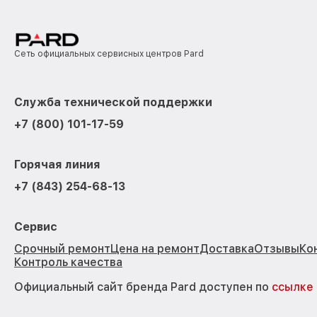
Сеть официальных сервисных центров Pard
Служба технической поддержки
+7 (800) 101-17-59
Горячая линия
+7 (843) 254-68-13
Сервис
Срочный ремонт
Цена на ремонт
Доставка
Отзывы
Ко
Контроль качества
Официальный сайт бренда Pard доступен по
ссылке