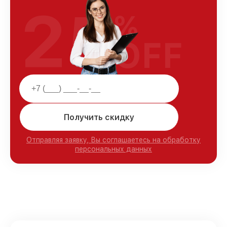
25
%
OFF
Получить скидку
Отправляя заявку, Вы соглашаетесь на обработку
персональных данных