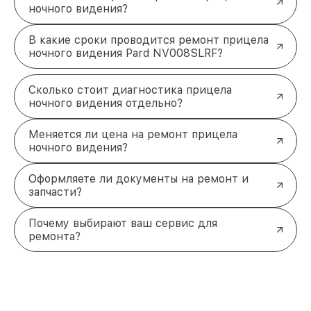
ночного видения?
В какие сроки проводится ремонт прицела
ночного видения Pard NV008SLRF?
Сколько стоит диагностика прицела
ночного видения отдельно?
Меняется ли цена на ремонт прицела
ночного видения?
Оформляете ли документы на ремонт и
запчасти?
Почему выбирают ваш сервис для
ремонта?