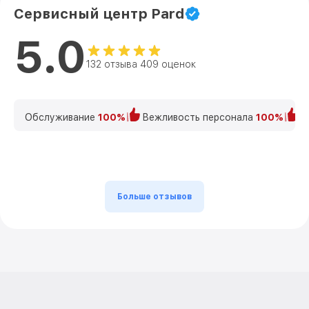
Сервисный центр Pard
5.0
132 отзыва 409 оценок
Обслуживание
100%
Вежливость персонала
100%
К
Больше отзывов