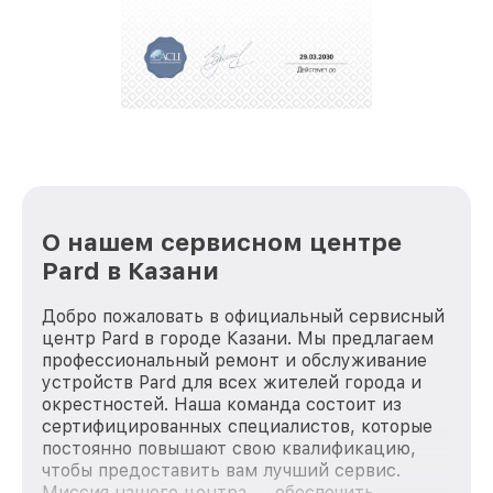
положительные отзывы и обрели отличную
репутацию. Мы постоянно совершенствуемся и
стараемся каждый день делать наш сервис еще
лучше!
О нашем сервисном центре
Pard в Казани
Добро пожаловать в официальный сервисный
центр Pard в городе Казани. Мы предлагаем
профессиональный ремонт и обслуживание
устройств Pard для всех жителей города и
окрестностей. Наша команда состоит из
сертифицированных специалистов, которые
постоянно повышают свою квалификацию,
чтобы предоставить вам лучший сервис.
Миссия нашего центра — обеспечить