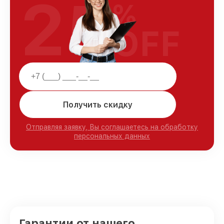
25
%
OFF
Получить скидку
Отправляя заявку, Вы соглашаетесь на обработку
персональных данных
Гарантии от нашего