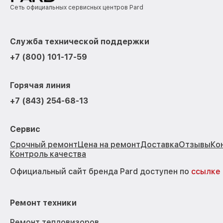
Сеть официальных сервисных центров Pard
Служба технической поддержки
+7 (800) 101-17-59
Горячая линия
+7 (843) 254-68-13
Сервис
Срочный ремонт
Цена на ремонт
Доставка
Отзывы
Ко
Контроль качества
Официальный сайт бренда Pard доступен по
ссылке
Ремонт техники
Ремонт тепловизоров