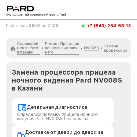
Официальный сервисный центр Pard
+7 (843) 254-68-13
Работаем с
09:00
до
21:00
Сервисный
Ремонт Прицелов
Замена
центр Pard
ночного видения
NV008S
/
/
/
процессора
в Казани
Pard
Замена процессора прицела
ночного видения Pard NV008S
в Казани
Детальная диагностика
Определим поломку прицела ночного
видения Pard NV008S без оплаты.
Доставка от двери до двери за