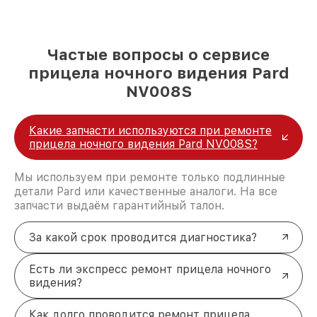
Частые вопросы о сервисе
прицела ночного видения Pard
NV008S
Какие запчасти используются при ремонте
прицела ночного видения Pard NV008S?
Мы используем при ремонте только подлинные
детали Pard или качественные аналоги. На все
запчасти выдаём гарантийный талон.
За какой срок проводится диагностика?
Есть ли экспресс ремонт прицела ночного
видения?
Как долго проводится ремонт прицела