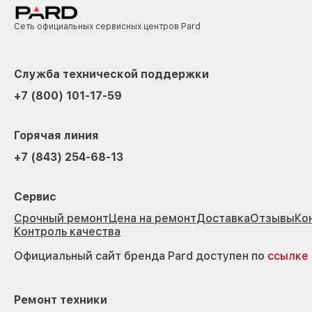
Сеть официальных сервисных центров Pard
Служба технической поддержки
+7 (800) 101-17-59
Горячая линия
+7 (843) 254-68-13
Сервис
Срочный ремонт
Цена на ремонт
Доставка
Отзывы
Ко
Контроль качества
Официальный сайт бренда Pard доступен по
ссылке
Ремонт техники