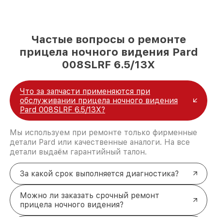
Частые вопросы о ремонте
прицела ночного видения Pard
008SLRF 6.5/13X
Что за запчасти применяются при
обслуживании прицела ночного видения
Pard 008SLRF 6.5/13X?
Мы используем при ремонте только фирменные
детали Pard или качественные аналоги. На все
детали выдаём гарантийный талон.
За какой срок выполняется диагностика?
Можно ли заказать срочный ремонт
прицела ночного видения?