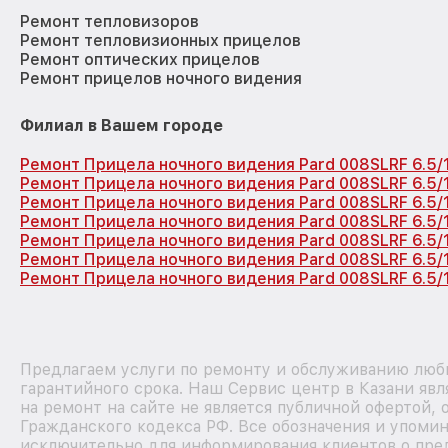
Ремонт тепловизоров
Ремонт тепловизионных прицелов
Ремонт оптических прицелов
Ремонт прицелов ночного видения
Филиал в Вашем городе
Ремонт Прицела ночного видения Pard 008SLRF 6.5/
Ремонт Прицела ночного видения Pard 008SLRF 6.5/
Ремонт Прицела ночного видения Pard 008SLRF 6.5
Ремонт Прицела ночного видения Pard 008SLRF 6.5/
Ремонт Прицела ночного видения Pard 008SLRF 6.5
Ремонт Прицела ночного видения Pard 008SLRF 6.5
Ремонт Прицела ночного видения Pard 008SLRF 6.5/
Предлагаем услуги по ремонту и обслуживанию любы
гарантийного срока. Наш Сервис центр в Казани яв
на ремонт на сайте не является публичной офертой,
Гражданского кодекса РФ. Все обозначения и упоми
исключительно для информирования клиентов о пре