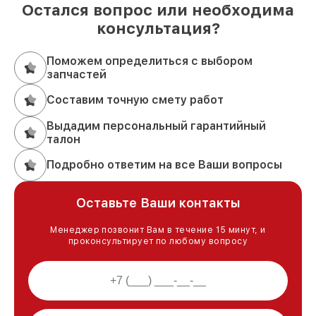
Остался вопрос или необходима
консультация?
Поможем определиться с выбором
запчастей
Составим точную смету работ
Выдадим персональный гарантийный
талон
Подробно ответим на все Ваши вопросы
Оставьте Ваши контакты
Менеджер позвонит Вам в течение 15 минут, и
проконсультирует по любому вопросу