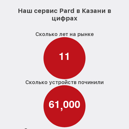
Наш сервис Pard в Казани в
цифрах
Сколько лет на рынке
1
1
Сколько устройств починили
6
1
0
0
0
,