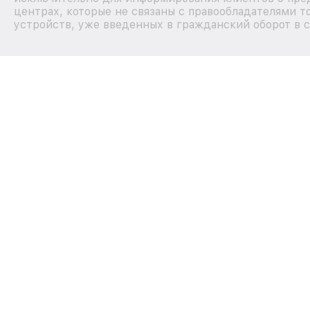
центрах, которые не связаны с правообладателями т
устройств, уже введенных в гражданский оборот в с