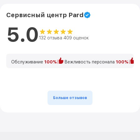
Сервисный центр Pard
5.0
132 отзыва 409 оценок
Обслуживание
100%
Вежливость персонала
100%
К
Больше отзывов