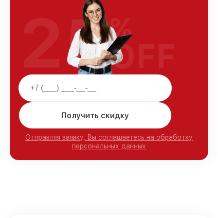
25
%
OFF
Получить скидку
Отправляя заявку, Вы соглашаетесь на обработку
персональных данных