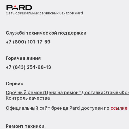
Сеть официальных сервисных центров Pard
Служба технической поддержки
+7 (800) 101-17-59
Горячая линия
+7 (843) 254-68-13
Сервис
Срочный ремонт
Цена на ремонт
Доставка
Отзывы
Ко
Контроль качества
Официальный сайт бренда Pard доступен по
ссылке
Ремонт техники