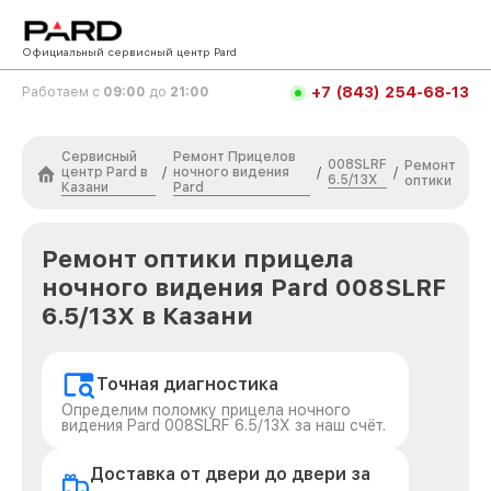
Официальный сервисный центр Pard
+7 (843) 254-68-13
Работаем с
09:00
до
21:00
Сервисный
Ремонт Прицелов
008SLRF
Ремонт
центр Pard в
ночного видения
/
/
/
6.5/13X
оптики
Казани
Pard
Ремонт оптики прицела
ночного видения Pard 008SLRF
6.5/13X в Казани
Точная диагностика
Определим поломку прицела ночного
видения Pard 008SLRF 6.5/13X за наш счёт.
Доставка от двери до двери за