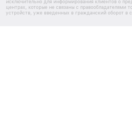
исключительно для информирования клиентов о пре
центрах, которые не связаны с правообладателями т
устройств, уже введенных в гражданский оборот в с