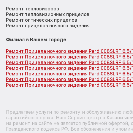
Ремонт тепловизоров
Ремонт тепловизионных прицелов
Ремонт оптических прицелов
Ремонт прицелов ночного видения
Филиал в Вашем городе
Ремонт Прицела ночного видения Pard 008SLRF 6.5/
Ремонт Прицела ночного видения Pard 008SLRF 6.5/
Ремонт Прицела ночного видения Pard 008SLRF 6.5
Ремонт Прицела ночного видения Pard 008SLRF 6.5/
Ремонт Прицела ночного видения Pard 008SLRF 6.5
Ремонт Прицела ночного видения Pard 008SLRF 6.5
Ремонт Прицела ночного видения Pard 008SLRF 6.5/
Предлагаем услуги по ремонту и обслуживанию любы
гарантийного срока. Наш Сервис центр в Казани яв
на ремонт на сайте не является публичной офертой,
Гражданского кодекса РФ. Все обозначения и упоми