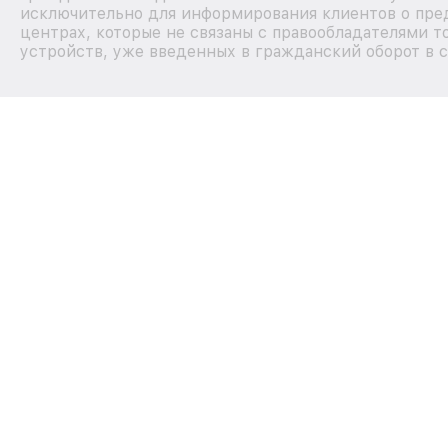
исключительно для информирования клиентов о пре
центрах, которые не связаны с правообладателями т
устройств, уже введенных в гражданский оборот в с