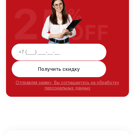
25
%
OFF
Получить скидку
Отправляя заявку, Вы соглашаетесь на обработку
персональных данных