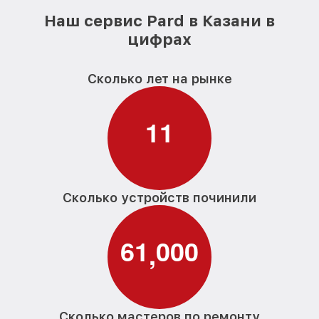
Наш сервис Pard в Казани в
цифрах
Сколько лет на рынке
1
1
Сколько устройств починили
6
1
0
0
0
,
Сколько мастеров по ремонту