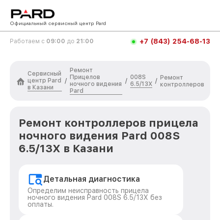
Официальный сервисный центр Pard
+7 (843) 254-68-13
Работаем с
09:00
до
21:00
Ремонт
Сервисный
Прицелов
008S
Ремонт
центр Pard
/
/
/
ночного видения
6.5/13X
контроллеров
в Казани
Pard
Ремонт контроллеров прицела
ночного видения Pard 008S
6.5/13X в Казани
Детальная диагностика
Определим неисправность прицела
ночного видения Pard 008S 6.5/13X без
оплаты.