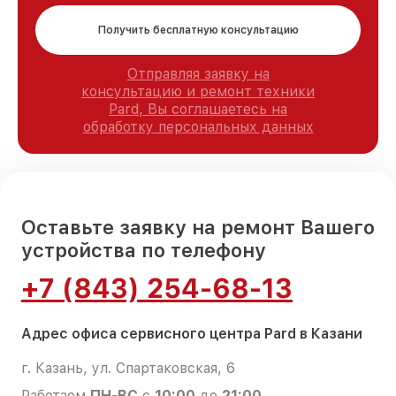
Получить бесплатную консультацию
Отправляя заявку на
консультацию и ремонт техники
Pard, Вы соглашаетесь на
обработку персональных данных
Оставьте заявку на ремонт Вашего
устройства по телефону
+7 (843) 254-68-13
Адрес офиса сервисного центра Pard в Казани
г. Казань, ул. Спартаковская, 6
Работаем
ПН-ВС
с
10:00
до
21:00