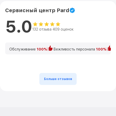
Сервисный центр Pard
5.0
132 отзыва 409 оценок
Обслуживание
100%
Вежливость персонала
100%
К
Больше отзывов