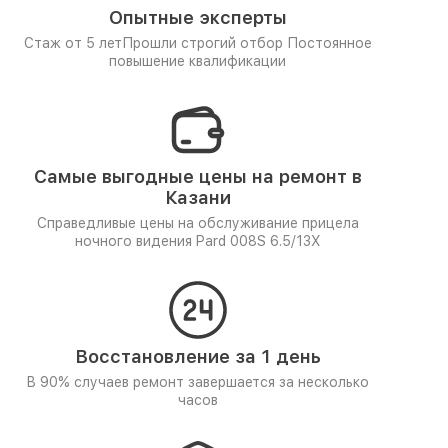
Опытные эксперты
Стаж от 5 лет
Прошли строгий отбор
Постоянное
повышение квалификации
Самые выгодные цены на ремонт в
Казани
Справедливые цены на обслуживание прицела
ночного видения Pard 008S 6.5/13X
Восстановление за 1 день
В 90% случаев ремонт завершается за несколько
часов