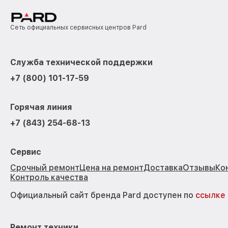
Сеть официальных сервисных центров Pard
Служба технической поддержки
+7 (800) 101-17-59
Горячая линия
+7 (843) 254-68-13
Сервис
Срочный ремонт
Цена на ремонт
Доставка
Отзывы
Ко
Контроль качества
Официальный сайт бренда Pard доступен по
ссылке
Ремонт техники