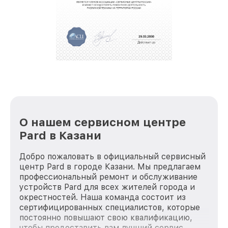
За годы своей деятельности мы получали только
положительные отзывы и обрели отличную
репутацию. Мы постоянно совершенствуемся и
стараемся каждый день делать наш сервис еще
лучше!
О нашем сервисном центре
Pard в Казани
Добро пожаловать в официальный сервисный
центр Pard в городе Казани. Мы предлагаем
профессиональный ремонт и обслуживание
устройств Pard для всех жителей города и
окрестностей. Наша команда состоит из
сертифицированных специалистов, которые
постоянно повышают свою квалификацию,
чтобы предоставить вам лучший сервис.