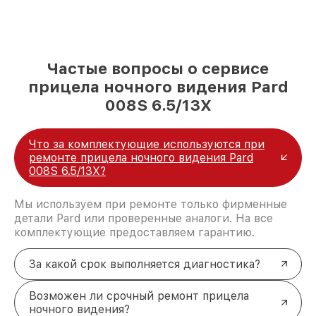
Частые вопросы о сервисе
прицела ночного видения Pard
008S 6.5/13X
Что за комплектующие используются при
ремонте прицела ночного видения Pard
008S 6.5/13X?
Мы используем при ремонте только фирменные
детали Pard или проверенные аналоги. На все
комплектующие предоставляем гарантию.
За какой срок выполняется диагностика?
Возможен ли срочный ремонт прицела
ночного видения?