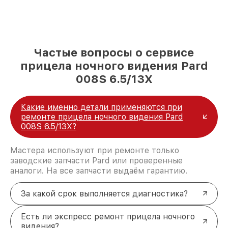
Частые вопросы о сервисе
прицела ночного видения Pard
008S 6.5/13X
Какие именно детали применяются при
ремонте прицела ночного видения Pard
008S 6.5/13X?
Мастера используют при ремонте только
заводские запчасти Pard или проверенные
аналоги. На все запчасти выдаём гарантию.
За какой срок выполняется диагностика?
Есть ли экспресс ремонт прицела ночного
видения?