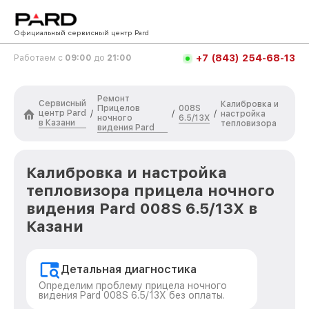
Официальный сервисный центр Pard
+7 (843) 254-68-13
Работаем с
09:00
до
21:00
Ремонт
Сервисный
Калибровка и
Прицелов
008S
центр Pard
/
/
/
настройка
ночного
6.5/13X
в Казани
тепловизора
видения Pard
Калибровка и настройка
тепловизора прицела ночного
видения Pard 008S 6.5/13X в
Казани
Детальная диагностика
Определим проблему прицела ночного
видения Pard 008S 6.5/13X без оплаты.