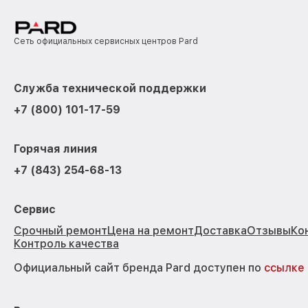
Сеть официальных сервисных центров Pard
Служба технической поддержки
+7 (800) 101-17-59
Горячая линия
+7 (843) 254-68-13
Сервис
Срочный ремонт
Цена на ремонт
Доставка
Отзывы
Ко
Контроль качества
Официальный сайт бренда Pard доступен по
ссылке