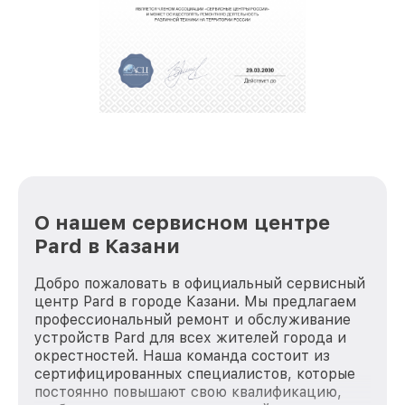
полной сохранности и бесплатно.
За годы своей деятельности мы получали только
положительные отзывы и обрели отличную
репутацию. Мы постоянно совершенствуемся и
стараемся каждый день делать наш сервис еще
лучше!
О нашем сервисном центре
Pard в Казани
Добро пожаловать в официальный сервисный
центр Pard в городе Казани. Мы предлагаем
профессиональный ремонт и обслуживание
устройств Pard для всех жителей города и
окрестностей. Наша команда состоит из
сертифицированных специалистов, которые
постоянно повышают свою квалификацию,