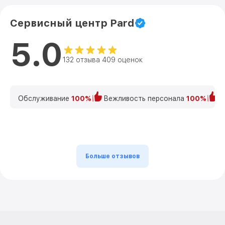
Сервисный центр Pard
5.0
132 отзыва 409 оценок
Обслуживание
100%
Вежливость персонала
100%
К
Больше отзывов