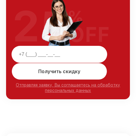
25
%
OFF
Получить скидку
Отправляя заявку, Вы соглашаетесь на обработку
персональных данных