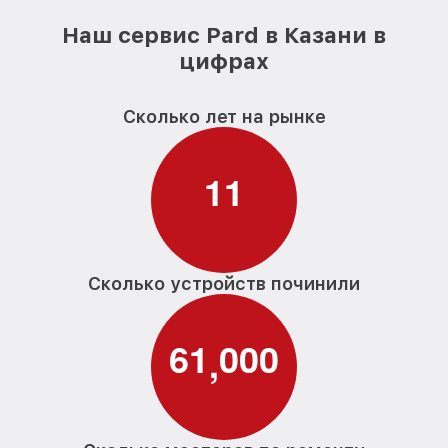
Наш сервис Pard в Казани в
цифрах
Сколько лет на рынке
1
1
Сколько устройств починили
6
1
0
0
0
,