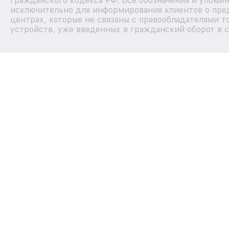
Гражданского кодекса РФ. Все обозначения и упоми
исключительно для информирования клиентов о пре
центрах, которые не связаны с правообладателями т
устройств, уже введенных в гражданский оборот в с