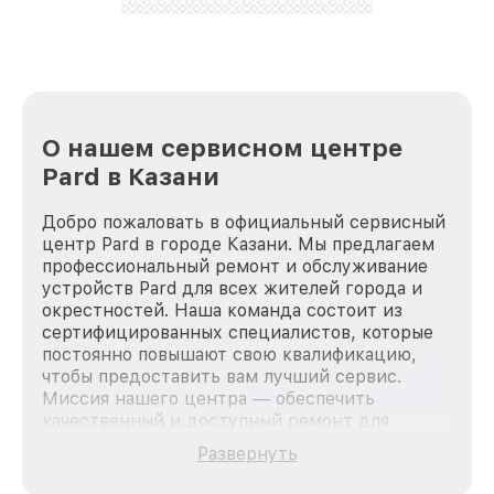
О нашем сервисном центре
Pard в Казани
Добро пожаловать в официальный сервисный
центр Pard в городе Казани. Мы предлагаем
профессиональный ремонт и обслуживание
устройств Pard для всех жителей города и
окрестностей. Наша команда состоит из
сертифицированных специалистов, которые
постоянно повышают свою квалификацию,
чтобы предоставить вам лучший сервис.
Миссия нашего центра — обеспечить
качественный и доступный ремонт для
каждого пользователя продукции Pard, вне
Развернуть
зависимости от сложности поломки. Мы
стремимся к тому, чтобы каждый клиент был