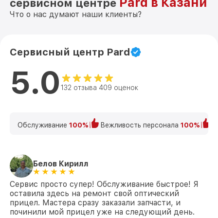
Pard в Казани
сервисном центре
Что о нас думают наши клиенты?
Сервисный центр Pard
5.0
132 отзыва 409 оценок
Обслуживание
100%
Вежливость персонала
100%
К
Белов Кирилл
Сервис просто супер! Обслуживание быстрое! Я
оставила здесь на ремонт свой оптический
прицел. Мастера сразу заказали запчасти, и
починили мой прицел уже на следующий день.