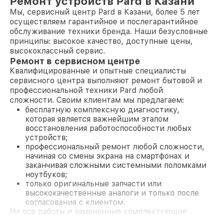
Ремонт устройств Pard в Казани
Мы, сервисный центр Pard в Казани, более 5 лет
осуществляем гарантийное и послегарантийное
обслуживание техники бренда. Наши безусловные
принципы: высокое качество, доступные цены,
высококлассный сервис.
Ремонт в сервисном центре
Квалифицированные и опытные специалисты
сервисного центра выполняют ремонт бытовой и
профессиональной техники Pard любой
сложности. Своим клиентам мы предлагаем:
бесплатную комплексную диагностику,
которая является важнейшим этапом
восстановления работоспособности любых
устройств;
профессиональный ремонт любой сложности,
начиная со смены экрана на смартфонах и
заканчивая сложными системными поломками
ноутбуков;
только оригинальные запчасти или
высококачественные аналоги и только после
согласования с клиентом.
На все работы и замененные комплектующие