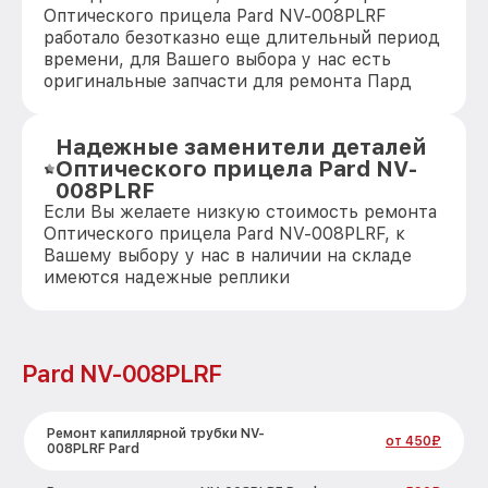
Оптического прицела Pard NV-008PLRF
работало безотказно еще длительный период
времени, для Вашего выбора у нас есть
оригинальные запчасти для ремонта Пард
Надежные заменители деталей
Оптического прицела Pard NV-
008PLRF
Если Вы желаете низкую стоимость ремонта
Оптического прицела Pard NV-008PLRF, к
Вашему выбору у нас в наличии на складе
имеются надежные реплики
Pard NV-008PLRF
Ремонт капиллярной трубки NV-
от 450₽
008PLRF Pard