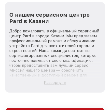
О нашем сервисном центре
Pard в Казани
Добро пожаловать в официальный сервисный
центр Pard в городе Казани. Мы предлагаем
профессиональный ремонт и обслуживание
устройств Pard для всех жителей города и
окрестностей. Наша команда состоит из
сертифицированных специалистов, которые
постоянно повышают свою квалификацию,
чтобы предоставить вам лучший сервис.
Миссия нашего центра — обеспечить
качественный и доступный ремонт для
каждого пользователя продукции Pard, вне
Развернуть
зависимости от сложности поломки. Мы
стремимся к тому, чтобы каждый клиент был
удовлетворен скоростью и качеством
предоставляемых услуг. Наша цель — стать
лучшим сервисным центром Pard в городе
Казани, постоянно повышая уровень доверия