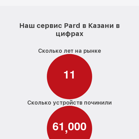
Наш сервис Pard в Казани в
цифрах
Сколько лет на рынке
1
1
Сколько устройств починили
6
1
0
0
0
,