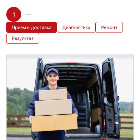
1
Прием и доставка
Диагностика
Ремонт
Результат