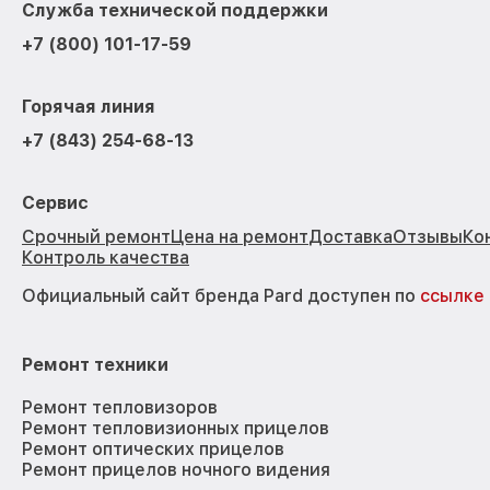
Служба технической поддержки
+7 (800) 101-17-59
Горячая линия
+7 (843) 254-68-13
Сервис
Срочный ремонт
Цена на ремонт
Доставка
Отзывы
Ко
Контроль качества
Официальный сайт бренда Pard доступен по
ссылке
Ремонт техники
Ремонт тепловизоров
Ремонт тепловизионных прицелов
Ремонт оптических прицелов
Ремонт прицелов ночного видения