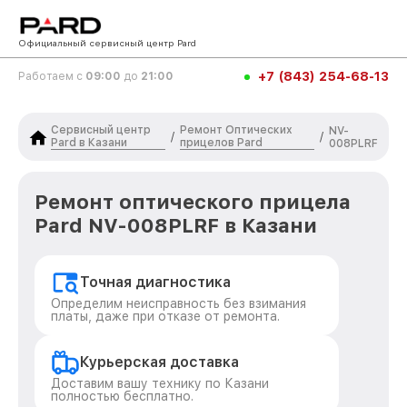
Официальный сервисный центр Pard
+7 (843) 254-68-13
Работаем с
09:00
до
21:00
Сервисный центр
Ремонт Оптических
NV-
/
/
Pard в Казани
прицелов Pard
008PLRF
Ремонт оптического прицела
Pard NV-008PLRF в Казани
Точная диагностика
Определим неисправность без взимания
платы, даже при отказе от ремонта.
Курьерская доставка
Доставим вашу технику по Казани
полностью бесплатно.