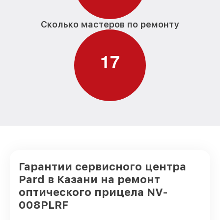
Сколько мастеров по ремонту
1
7
Гарантии сервисного центра
Pard в Казани на ремонт
оптического прицела NV-
008PLRF