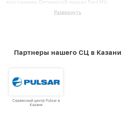
восстановим Оптический прицел Pard NV-
008PLRF.
Развернуть
Партнеры нашего СЦ в Казани
Сервисный центр Pulsar в
Казани