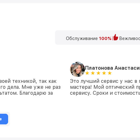
Обслуживание
100%
Вежливос
Платонова Анастаси
воей техникой, так как
Это лучший сервис у нас в
го дела. Мне уже не раз
мастера! Мой оптический п
ьтатом. Благодарю за
сервису. Сроки и стоимост
в