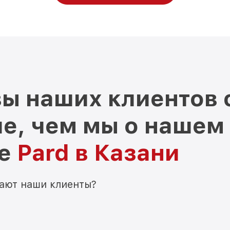
ы наших клиентов 
е, чем мы о нашем
ре
Pard в Казани
мают наши клиенты?