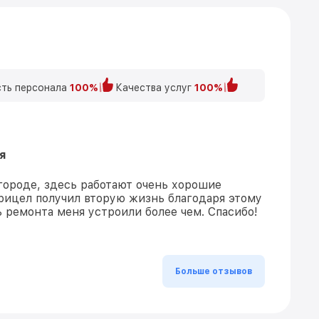
ть персонала
100%
Качества услуг
100%
я
 городе, здесь работают очень хорошие
рицел получил вторую жизнь благодаря этому
ь ремонта меня устроили более чем. Спасибо!
Больше отзывов