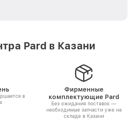
тра Pard в Казани
ень
Фирменные
ершается в
комплектующие Pard
я
Без ожидания поставок —
необходимые запчасти уже на
складе в Казани