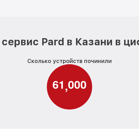
сервис Pard в Казани в ц
Сколько устройств починили
6
1
0
0
0
,