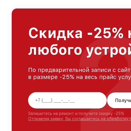
Скидка -25% 
любого устро
По предварительной записи с сайт
в размере -25% на весь прайс усл
Получ
Запишитесь на ремонт и получите скидку -25%
Отправляя заявку, Вы соглашаетесь на обработку