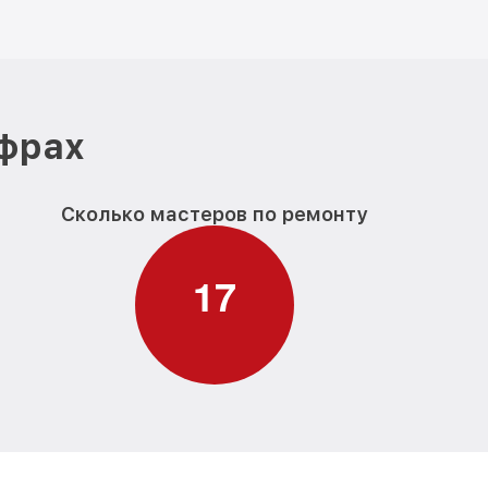
ифрах
Сколько мастеров по ремонту
1
7