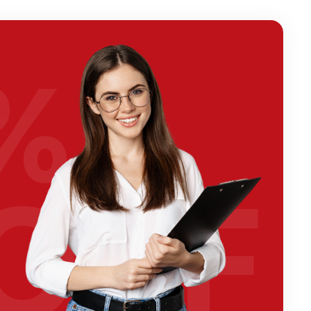
%
OFF