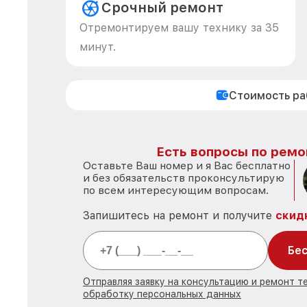
Срочный ремонт
Отремонтируем вашу технику за 35
минут.
Стоимость р
Есть вопросы по ремо
Оставьте Ваш номер и я Вас бесплатно
и без обязательств проконсультирую
по всем интересующим вопросам.
Запишитесь на ремонт и получите
скид
Бес
Отправляя заявку на консультацию и ремонт те
обработку персональных данных