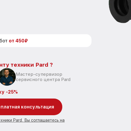
абот
от 450₽
нту техники Pard ?
Мастер-супервизор
сервисного центра Pard
ку -25%
платная консультация
хники Pard, Вы соглашаетесь на