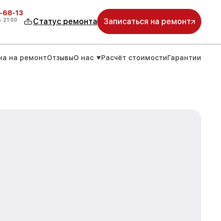
-68-13
о
21:00
Статус ремонта
Записаться на ремонт
на на ремонт
Отзывы
О нас
Расчёт стоимости
Гарантии