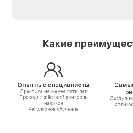
Какие преимущест
Опытные специалисты
Самые
Практика не менее пяти лет
ре
Проходят жёсткий контроль
Доступны
навыков
оптичес
Регулярное обучение