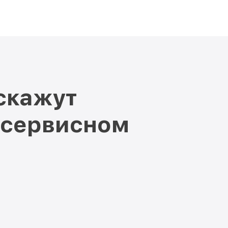
скажут
 сервисном