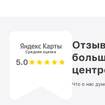
Отзыв
Средняя оценка
больш
5.0
цент
Что о нас ду