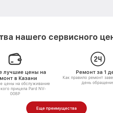
ва нашего сервисного цен
 лучшие цены на
Ремонт за 1 д
монт в Казани
Как правило ремонт зав
день обращени
е цены на обслуживание
кого прицела Pard NV-
008P
Еще преимущества