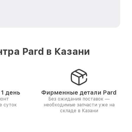
тра Pard в Казани
1 день
Фирменные детали Pard
монт
Без ожидания поставок —
е суток
необходимые запчасти уже на
складе в Казани