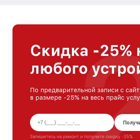
Скидка -25% 
любого устро
По предварительной записи с сайт
в размере -25% на весь прайс усл
Получ
Запишитесь на ремонт и получите скидку -25%