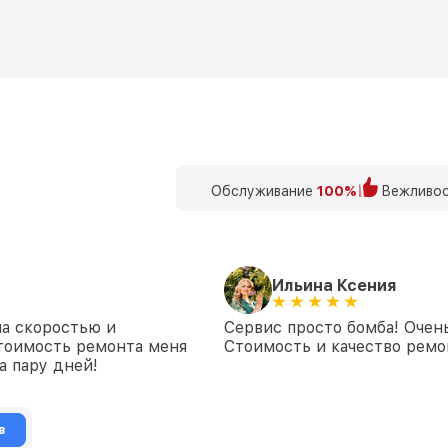
Обслуживание
100%
Вежливос
Ильина Ксения
на скоростью и
Сервис просто бомба! Очен
стоимость ремонта меня
Стоимость и качество ремон
а пару дней!
в