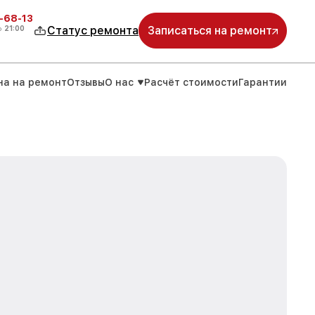
-68-13
о
21:00
Статус ремонта
Записаться на ремонт
на на ремонт
Отзывы
О нас
Расчёт стоимости
Гарантии