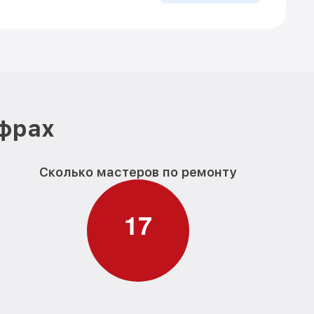
ифрах
Сколько мастеров по ремонту
1
7