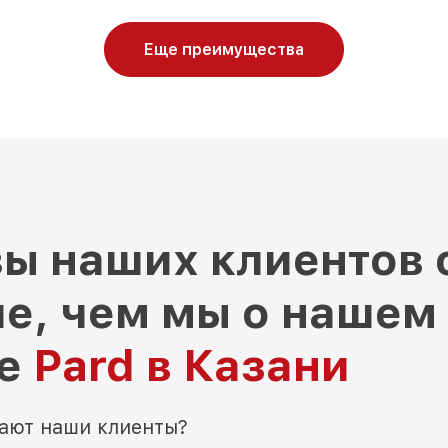
Еще преимущества
ы наших клиентов 
е, чем мы о нашем
ре
Pard в Казани
мают наши клиенты?