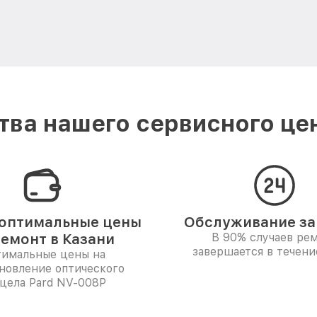
ва нашего сервисного цен
оптимальные цены
Обслуживание за 
ремонт в Казани
В 90% случаев ре
завершается в течени
имальные цены на
новление оптического
цела Pard NV-008P