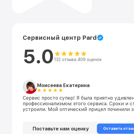
Сервисный центр Pard
5.0
132 отзыва 409 оценок
Моисеева Екатерина
Сервис просто супер! Я была приятно удивле
профессионализмом этого сервиса. Сроки и 
устроили. Мой оптический прицел починили з
Поставьте нам оценку
Оставить отзы