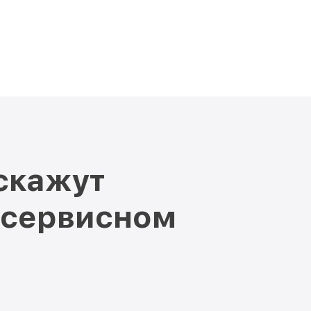
скажут
 сервисном