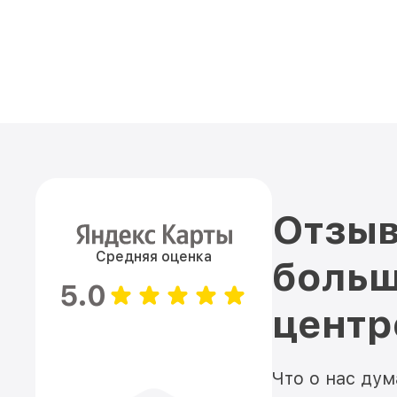
Отзыв
Средняя оценка
больш
5.0
цент
Что о нас ду