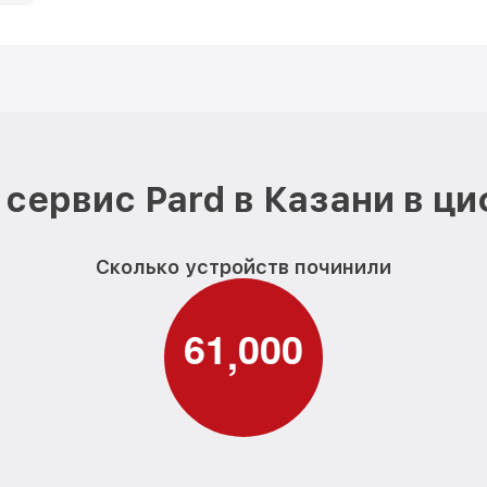
сервис Pard в Казани в ц
Сколько устройств починили
6
1
0
0
0
,