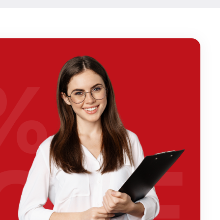
%
OFF