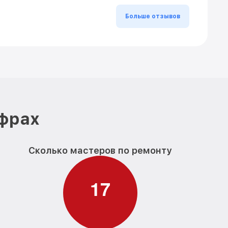
Больше отзывов
ифрах
Сколько мастеров по ремонту
1
7