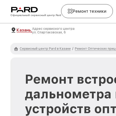
Ремонт техники
Официальный сервисный центр Pard
Адрес сервисного центра
Казань,
ул. Спартаковская, 6
Сервисный центр Pard в Казани
Ремонт Оптических приц
/
Ремонт встро
дальнометра 
устройств оп