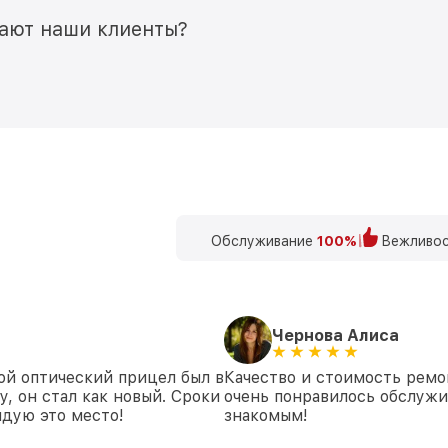
мают наши клиенты?
Обслуживание
100%
Вежливос
Чернова Алиса
ой оптический прицел был в
Качество и стоимость ремо
у, он стал как новый. Сроки
очень понравилось обслуж
дую это место!
знакомым!