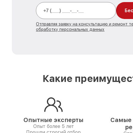
Бес
Отправляя заявку на консультацию и ремонт те
обработку персональных данных
Какие преимущест
Опытные эксперты
Самые 
Опыт более 5 лет
ре
Прошли строгий отбор