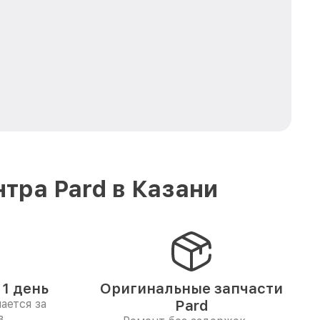
тра Pard в Казани
1 день
Оригинальные запчасти
ается за
Pard
в