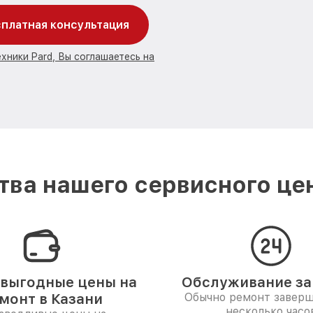
платная консультация
хники Pard, Вы соглашаетесь на
ва нашего сервисного цен
выгодные цены на
Обслуживание за 
монт в Казани
Обычно ремонт заверш
несколько часо