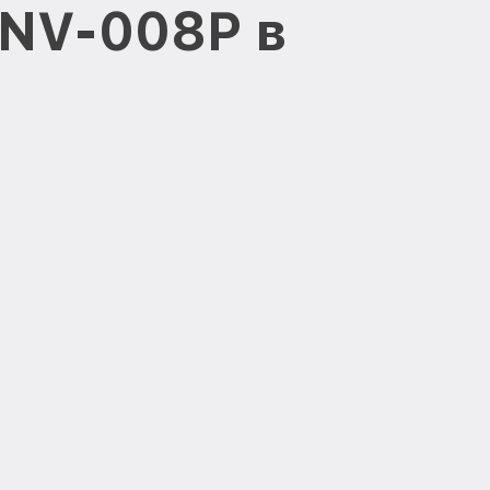
 NV-008P в