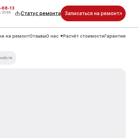
-68-13
о
21:00
Статус ремонта
Записаться на ремонт
на на ремонт
Отзывы
О нас
Расчёт стоимости
Гарантии
ройств