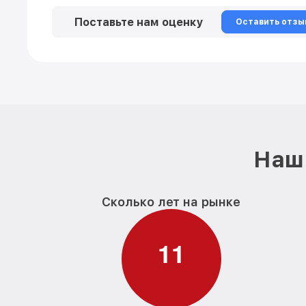
Поставьте нам оценку
Оставить отзы
Наш 
Сколько лет на рынке
1
1