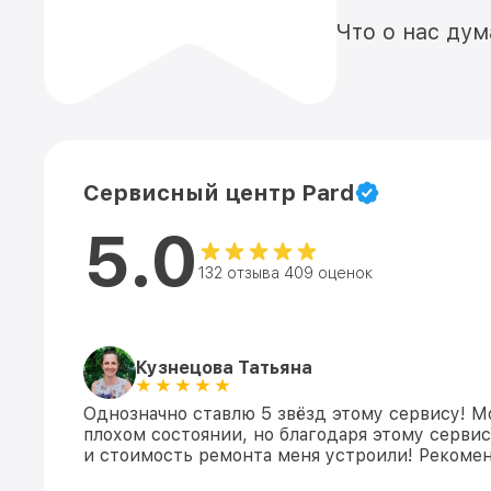
Что о нас ду
Сервисный центр Pard
5.0
132 отзыва 409 оценок
Кузнецова Татьяна
Однозначно ставлю 5 звёзд этому сервису! М
плохом состоянии, но благодаря этому сервис
и стоимость ремонта меня устроили! Рекомен