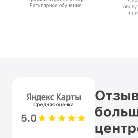
Спр
Регулярное обучение
обслу
при
Отзыв
Средняя оценка
больш
5.0
цент