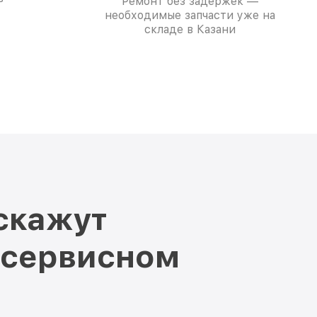
Ремонт без задержек —
необходимые запчасти уже на
складе в Казани
скажут
 сервисном